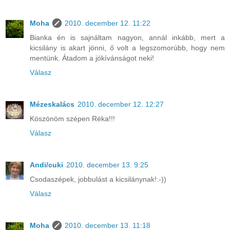
Moha
2010. december 12. 11:22
Bianka én is sajnáltam nagyon, annál inkább, mert a
kicsilány is akart jönni, ő volt a legszomorúbb, hogy nem
mentünk. Átadom a jókívánságot neki!
Válasz
Mézeskalács
2010. december 12. 12:27
Köszönöm szépen Réka!!!
Válasz
Andi/cuki
2010. december 13. 9:25
Csodaszépek, jobbulást a kicsilánynak!:-))
Válasz
Moha
2010. december 13. 11:18