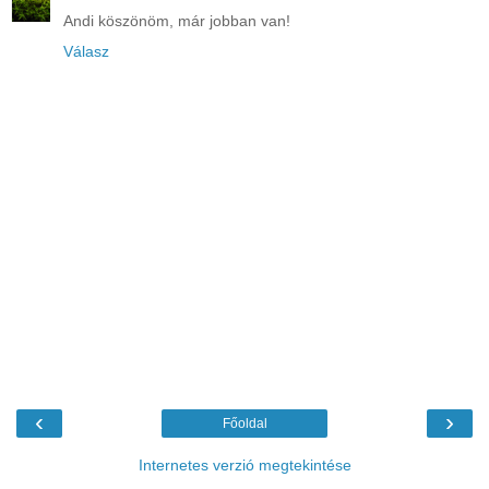
Andi köszönöm, már jobban van!
Válasz
‹
›
Főoldal
Internetes verzió megtekintése