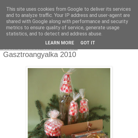
This site uses cookies from Google to deliver its services
Moha Konyha
and to analyze traffic. Your IP address and user-agent are
shared with Google along with performance and security
metrics to ensure quality of service, generate usage
statistics, and to detect and address abuse.
▼
LEARN MORE
GOT IT
2010. december 11., szombat
Gasztroangyalka 2010