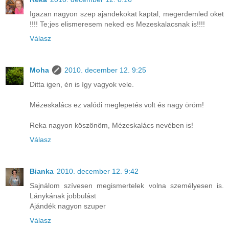
Igazan nagyon szep ajandekokat kaptal, megerdemled oket
!!!! Te;jes elismeresem neked es Mezeskalacsnak is!!!!
Válasz
Moha
2010. december 12. 9:25
Ditta igen, én is így vagyok vele.
Mézeskalács ez valódi meglepetés volt és nagy öröm!
Reka nagyon köszönöm, Mézeskalács nevében is!
Válasz
Bianka
2010. december 12. 9:42
Sajnálom szívesen megismertelek volna személyesen is.
Lánykának jobbulást
Ajándék nagyon szuper
Válasz