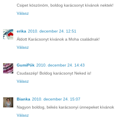
Csipet köszönöm, boldog karácsonyt kívánok nektek!
Válasz
erika
2010. december 24. 12:51
Áldott Karácsonyt kívánok a Moha családnak!
Válasz
GumiPók
2010. december 24. 14:43
Csudaszép! Boldog karácsonyt Neked is!
Válasz
Bianka
2010. december 24. 15:07
Nagyon boldog, békés karácsonyi ünnepeket kívánok
Válasz