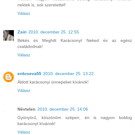
nektek is, sok szeretettel!
Válasz
Zsiri
2010. december 25. 12:55
Békés és Meghitt Karácsonyt Neked és az egész
családodnak!
Válasz
erdoseva55
2010. december 25. 13:22
Áldott karácsonyi ünnepeket kívánok!
Válasz
Névtelen
2010. december 25. 14:06
Gyönyörű, köszönöm szépen, én is nagyon boldog
karácsonyt kívánok!
Válasz