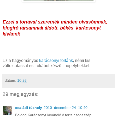
Ezzel a tortával szeretnék minden olvasómnak,
blogíró társamnak áldott, békés karácsonyt
kívánni!
Ez a hagyományos
karácsonyi tortánk
, némi kis
változtatással és írókából készült hópelyhekkel.
dátum:
10:26
29 megjegyzés:
családi tűzhely
2010. december 24. 10:40
Boldog Karácsonyt kívánok! A torta csodaszép.