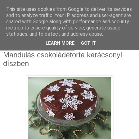
This site uses cookies from Google to deliver its services
Moha Konyha
and to analyze traffic. Your IP address and user-agent are
shared with Google along with performance and security
metrics to ensure quality of service, generate usage
statistics, and to detect and address abuse.
▼
LEARN MORE
GOT IT
2010. december 24., péntek
Mandulás csokoládétorta karácsonyi
díszben