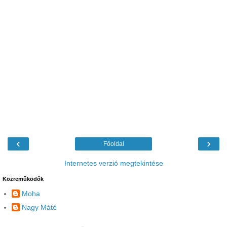
‹
›
Főoldal
Internetes verzió megtekintése
Közreműködők
Moha
Nagy Máté