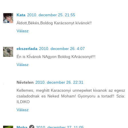
Kata
2010. december 25. 21:55
Áldott,Békés,Boldog Karácsonyt kívánok!!
Válasz
ekszerlada
2010. december 26. 4:07
Én is KÍvánok NAgyon Boldog KArácsonyt!!!
Válasz
Névtelen
2010. december 26. 22:31
Kellemes, meghitt Karacsonyi unnepeket kivanok az egesz
csaladodnak es Neked Moham! Gyonyoru a tortad!! Szia:
ILDIKO
Válasz
Moha
2010. december 27. 11:05