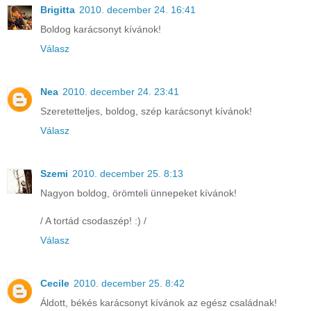
Brigitta
2010. december 24. 16:41
Boldog karácsonyt kívánok!
Válasz
Nea
2010. december 24. 23:41
Szeretetteljes, boldog, szép karácsonyt kívánok!
Válasz
Szemi
2010. december 25. 8:13
Nagyon boldog, örömteli ünnepeket kívánok!
/ A tortád csodaszép! :) /
Válasz
Cecile
2010. december 25. 8:42
Áldott, békés karácsonyt kívánok az egész családnak!