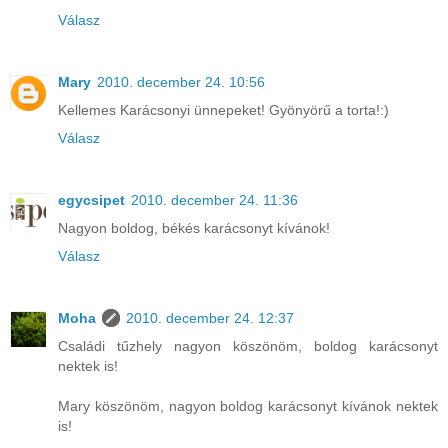
Válasz
Mary
2010. december 24. 10:56
Kellemes Karácsonyi ünnepeket! Gyönyörű a torta!:)
Válasz
egycsipet
2010. december 24. 11:36
Nagyon boldog, békés karácsonyt kívánok!
Válasz
Moha
2010. december 24. 12:37
Családi tűzhely nagyon köszönöm, boldog karácsonyt
nektek is!
Mary köszönöm, nagyon boldog karácsonyt kívánok nektek
is!