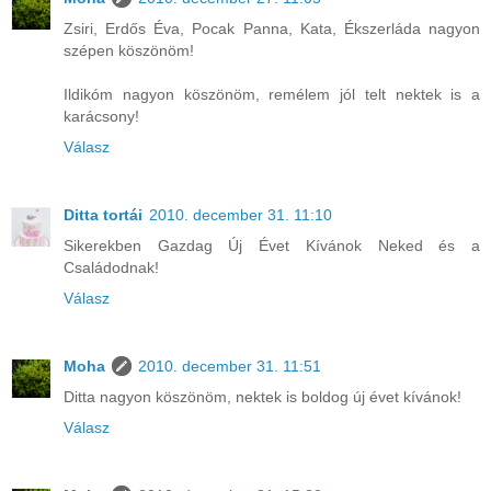
Zsiri, Erdős Éva, Pocak Panna, Kata, Ékszerláda nagyon
szépen köszönöm!
Ildikóm nagyon köszönöm, remélem jól telt nektek is a
karácsony!
Válasz
Ditta tortái
2010. december 31. 11:10
Sikerekben Gazdag Új Évet Kívánok Neked és a
Családodnak!
Válasz
Moha
2010. december 31. 11:51
Ditta nagyon köszönöm, nektek is boldog új évet kívánok!
Válasz