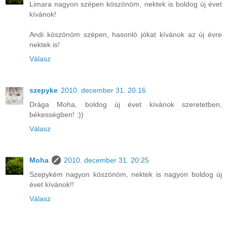
Limara nagyon szépen köszönöm, nektek is boldog új évet
kívánok!
Andi köszönöm szépen, hasonló jókat kívánok az új évre
nektek is!
Válasz
szepyke
2010. december 31. 20:16
Drága Moha, boldog új évet kívánok szeretetben,
békességben! :))
Válasz
Moha
2010. december 31. 20:25
Szepykém nagyon köszönöm, nektek is nagyon boldog új
évet kívánok!!
Válasz