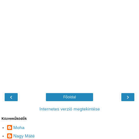
‹
›
Főoldal
Internetes verzió megtekintése
Közreműködők
Moha
Nagy Máté