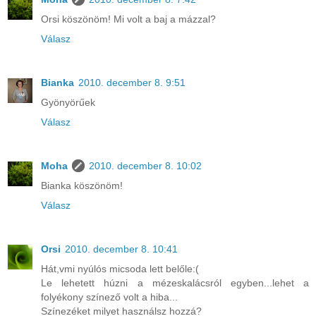
Orsi köszönöm! Mi volt a baj a mázzal?
Válasz
Bianka
2010. december 8. 9:51
Gyönyörűek
Válasz
Moha
2010. december 8. 10:02
Bianka köszönöm!
Válasz
Orsi
2010. december 8. 10:41
Hát,vmi nyúlós micsoda lett belőle:(
Le lehetett húzni a mézeskalácsról egyben...lehet a
folyékony színező volt a hiba...
Színezéket milyet használsz hozzá?