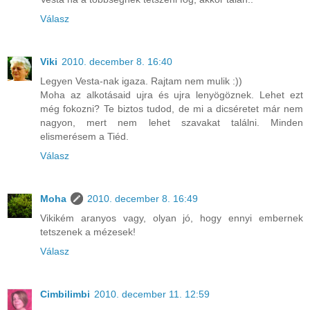
Válasz
Viki
2010. december 8. 16:40
Legyen Vesta-nak igaza. Rajtam nem mulik :))
Moha az alkotásaid ujra és ujra lenyögöznek. Lehet ezt
még fokozni? Te biztos tudod, de mi a dicséretet már nem
nagyon, mert nem lehet szavakat találni. Minden
elismerésem a Tiéd.
Válasz
Moha
2010. december 8. 16:49
Vikikém aranyos vagy, olyan jó, hogy ennyi embernek
tetszenek a mézesek!
Válasz
Cimbilimbi
2010. december 11. 12:59