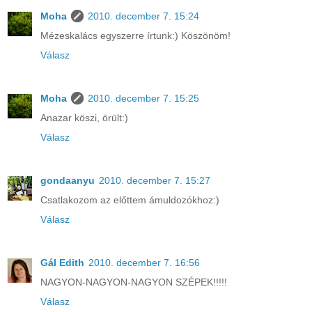
Moha
2010. december 7. 15:24
Mézeskalács egyszerre írtunk:) Köszönöm!
Válasz
Moha
2010. december 7. 15:25
Anazar köszi, örült:)
Válasz
gondaanyu
2010. december 7. 15:27
Csatlakozom az előttem ámuldozókhoz:)
Válasz
Gál Edith
2010. december 7. 16:56
NAGYON-NAGYON-NAGYON SZÉPEK!!!!!
Válasz