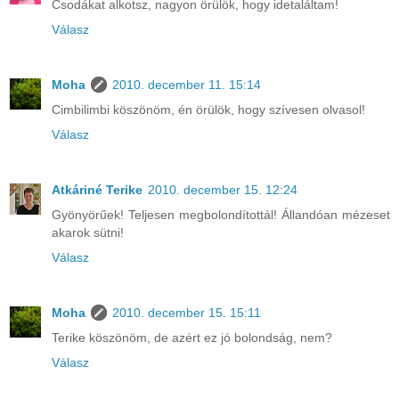
Csodákat alkotsz, nagyon örülök, hogy idetaláltam!
Válasz
Moha
2010. december 11. 15:14
Cimbilimbi köszönöm, én örülök, hogy szívesen olvasol!
Válasz
Atkáriné Terike
2010. december 15. 12:24
Gyönyörűek! Teljesen megbolondítottál! Állandóan mézeset
akarok sütni!
Válasz
Moha
2010. december 15. 15:11
Terike köszönöm, de azért ez jó bolondság, nem?
Válasz