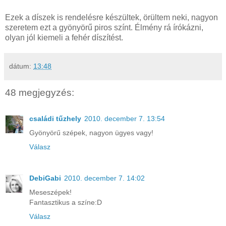
Ezek a díszek is rendelésre készültek, örültem neki, nagyon
szeretem ezt a gyönyörű piros színt. Élmény rá írókázni,
olyan jól kiemeli a fehér díszítést.
dátum:
13:48
48 megjegyzés:
családi tűzhely
2010. december 7. 13:54
Gyönyörű szépek, nagyon ügyes vagy!
Válasz
DebiGabi
2010. december 7. 14:02
Meseszépek!
Fantasztikus a színe:D
Válasz