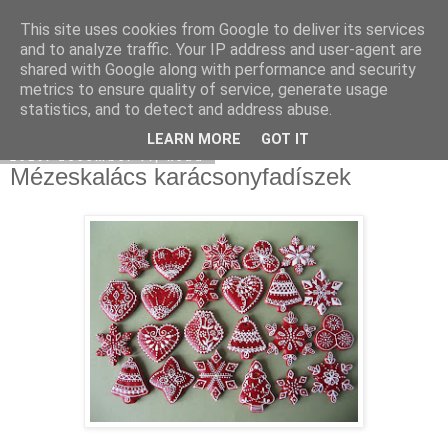
This site uses cookies from Google to deliver its services
Moha Konyha
and to analyze traffic. Your IP address and user-agent are
shared with Google along with performance and security
metrics to ensure quality of service, generate usage
statistics, and to detect and address abuse.
▼
LEARN MORE
GOT IT
2010. december 7., kedd
Mézeskalács karácsonyfadíszek