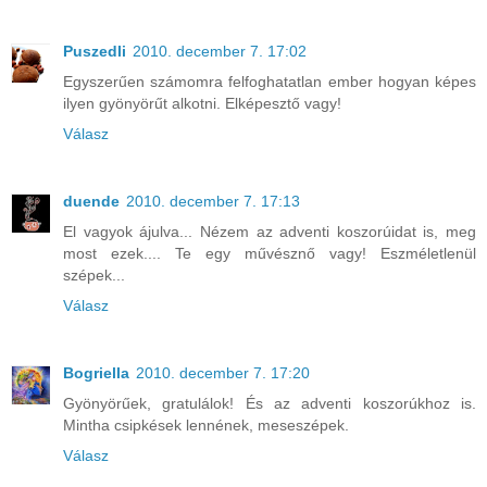
Puszedli
2010. december 7. 17:02
Egyszerűen számomra felfoghatatlan ember hogyan képes
ilyen gyönyörűt alkotni. Elképesztő vagy!
Válasz
duende
2010. december 7. 17:13
El vagyok ájulva... Nézem az adventi koszorúidat is, meg
most ezek.... Te egy művésznő vagy! Eszméletlenül
szépek...
Válasz
Bogriella
2010. december 7. 17:20
Gyönyörűek, gratulálok! És az adventi koszorúkhoz is.
Mintha csipkések lennének, meseszépek.
Válasz