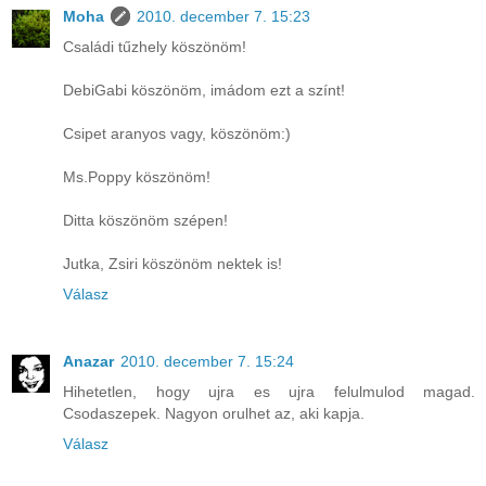
Moha
2010. december 7. 15:23
Családi tűzhely köszönöm!
DebiGabi köszönöm, imádom ezt a színt!
Csipet aranyos vagy, köszönöm:)
Ms.Poppy köszönöm!
Ditta köszönöm szépen!
Jutka, Zsiri köszönöm nektek is!
Válasz
Anazar
2010. december 7. 15:24
Hihetetlen, hogy ujra es ujra felulmulod magad.
Csodaszepek. Nagyon orulhet az, aki kapja.
Válasz