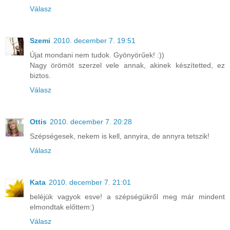
Válasz
Szemi
2010. december 7. 19:51
Újat mondani nem tudok. Gyönyörűek! :))
Nagy örömöt szerzel vele annak, akinek készítetted, ez
biztos.
Válasz
Ottis
2010. december 7. 20:28
Szépségesek, nekem is kell, annyira, de annyra tetszik!
Válasz
Kata
2010. december 7. 21:01
beléjük vagyok esve! a szépségükről meg már mindent
elmondtak előttem:)
Válasz