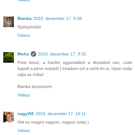
Bianka
2010. december 17. 9:28
Gyönyörűűű
Válasz
Moha
2010. december 17. 9:31
Pixie köszi, a házikó ugyanabból a tésztából van, csak
kapott a piros mázból:) Imádom ezt a színt én is, olyan szép
rajta az íróka!
Bianka köszönöm!
Válasz
nagyi50
2010. december 17. 10:11
Hát ez megint nagyon, nagyon szép:)
Válasz