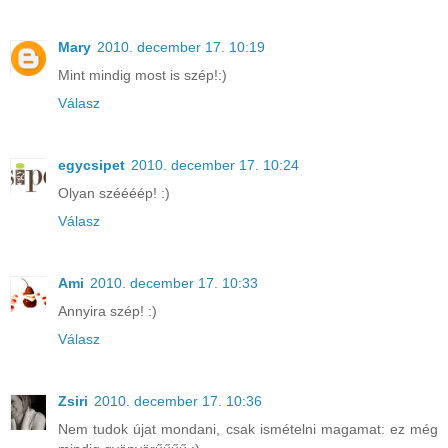
Mary
2010. december 17. 10:19
Mint mindig most is szép!:)
Válasz
egycsipet
2010. december 17. 10:24
Olyan széééép! :)
Válasz
Ami
2010. december 17. 10:33
Annyira szép! :)
Válasz
Zsiri
2010. december 17. 10:36
Nem tudok újat mondani, csak ismételni magamat: ez még