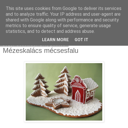
This site uses cookies from Google to deliver its services
Moha Konyha
and to analyze traffic. Your IP address and user-agent are
shared with Google along with performance and security
metrics to ensure quality of service, generate usage
statistics, and to detect and address abuse.
▼
LEARN MORE
GOT IT
2010. december 17., péntek
Mézeskalács mécsesfalu