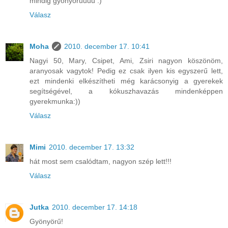
mindig gyönyörűűűű :)
Válasz
Moha
2010. december 17. 10:41
Nagyi 50, Mary, Csipet, Ami, Zsiri nagyon köszönöm,
aranyosak vagytok! Pedig ez csak ilyen kis egyszerű lett,
ezt mindenki elkészítheti még karácsonyig a gyerekek
segítségével, a kókuszhavazás mindenképpen
gyerekmunka:))
Válasz
Mimi
2010. december 17. 13:32
hát most sem csalódtam, nagyon szép lett!!!
Válasz
Jutka
2010. december 17. 14:18
Gyönyörű!