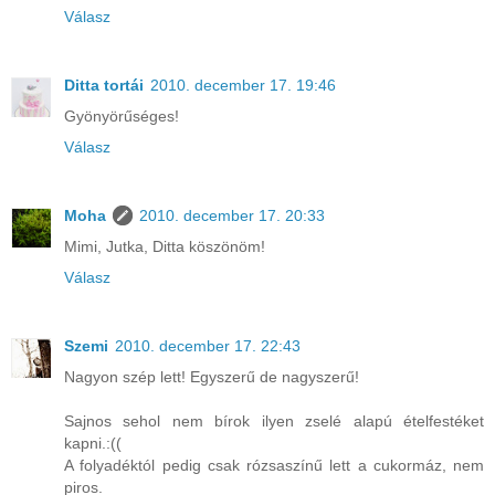
Válasz
Ditta tortái
2010. december 17. 19:46
Gyönyörűséges!
Válasz
Moha
2010. december 17. 20:33
Mimi, Jutka, Ditta köszönöm!
Válasz
Szemi
2010. december 17. 22:43
Nagyon szép lett! Egyszerű de nagyszerű!
Sajnos sehol nem bírok ilyen zselé alapú ételfestéket
kapni.:((
A folyadéktól pedig csak rózsaszínű lett a cukormáz, nem
piros.