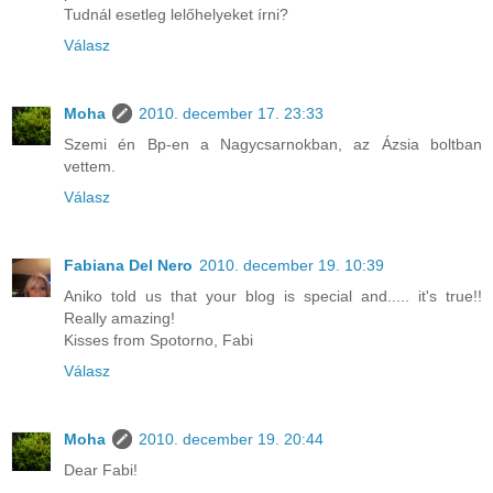
Tudnál esetleg lelőhelyeket írni?
Válasz
Moha
2010. december 17. 23:33
Szemi én Bp-en a Nagycsarnokban, az Ázsia boltban
vettem.
Válasz
Fabiana Del Nero
2010. december 19. 10:39
Aniko told us that your blog is special and..... it's true!!
Really amazing!
Kisses from Spotorno, Fabi
Válasz
Moha
2010. december 19. 20:44
Dear Fabi!