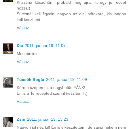
Krisztina köszönöm, próbáld meg újra, itt egy jó recept
hozzá:)
Sütésnél kell figyelni nagyon az olaj hőfokára, kis lángon
kell készíteni.
Válasz
Dia
2011. január 19. 11:07
Mesebeliek!
Válasz
Tücsök Bogár
2011. január 19. 11:09
Kérem szépen ez a nagybetűs FÁNK!
Én is a Te recepted szerint készítem! :)
Válasz
Zsiri
2011. január 19. 13:23
Nagyon jól néz ki!! Én is elkészítettem, de sajna nekem nem