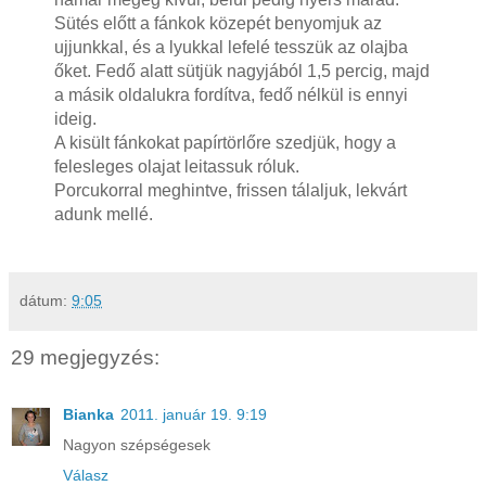
Sütés előtt a fánkok közepét benyomjuk az
ujjunkkal, és a lyukkal lefelé tesszük az olajba
őket. Fedő alatt sütjük nagyjából 1,5 percig, majd
a másik oldalukra fordítva, fedő nélkül is ennyi
ideig.
A kisült fánkokat papírtörlőre szedjük, hogy a
felesleges olajat leitassuk róluk.
Porcukorral meghintve, frissen tálaljuk, lekvárt
adunk mellé.
dátum:
9:05
29 megjegyzés:
Bianka
2011. január 19. 9:19
Nagyon szépségesek
Válasz