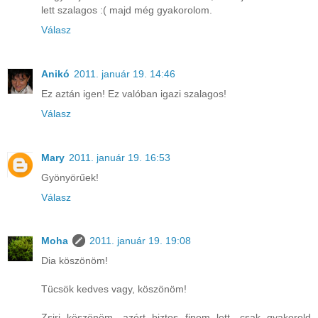
lett szalagos :( majd még gyakorolom.
Válasz
Anikó
2011. január 19. 14:46
Ez aztán igen! Ez valóban igazi szalagos!
Válasz
Mary
2011. január 19. 16:53
Gyönyörűek!
Válasz
Moha
2011. január 19. 19:08
Dia köszönöm!
Tücsök kedves vagy, köszönöm!
Zsiri köszönöm, azért biztos finom lett, csak gyakorold