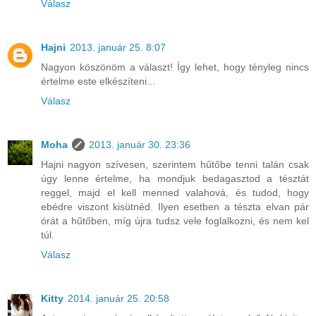
Válasz
Hajni
2013. január 25. 8:07
Nagyon köszönöm a választ! Így lehet, hogy tényleg nincs
értelme este elkészíteni...
Válasz
Moha
2013. január 30. 23:36
Hajni nagyon szívesen, szerintem hűtőbe tenni talán csak
úgy lenne értelme, ha mondjuk bedagasztod a tésztát
reggel, majd el kell menned valahová, és tudod, hogy
ebédre viszont kisütnéd. Ilyen esetben a tészta elvan pár
órát a hűtőben, míg újra tudsz vele foglalkozni, és nem kel
túl.
Válasz
Kitty
2014. január 25. 20:58