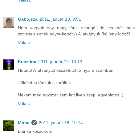
Gabojsza
2011. január 19. 9:51
Nem vagyok egy nagy fánk rajongó, de ezekből most
szívesen ennek egyet-kettőt:-) A látványuk (is) lenyűgöző!
Válasz
Krisztina
2011. január 19. 10:13
Húúúú! A látványtól összefutott a nyál a számban.
Tökéletes fánkok sikerültek.
Nekem még egyszer sem lett ilyen szép, egyenletes :(
Válasz
Moha
2011. január 19. 10:14
Bianka köszönöm!