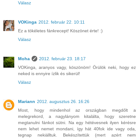
Válasz
VOKinga
2012. február 22. 10:11
Ez a tökéletes fánkrecept! Köszönet érte! :)
Válasz
Moha
2012. február 23. 18:17
VOKinga, aranyos vagy, köszönöm! Örülök neki, hogy ez
neked is ennyire ízlik és sikerül!
Válasz
Mariann
2012. augusztus 26. 16:26
Most, hogy mindenhol az országban megdőlt a
melegrekord, a nagylányom kitalálta, hogy szeretne
megtanulni fánkot sütni. Na egy hétévesnek ilyen kérésre
nem lehet nemet mondani, így hát 40fok ide vagy oda,
tegnap nekiálltuk. Bekészítettük (mert azért nem