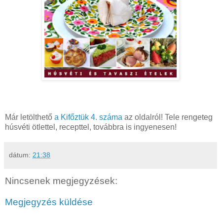
Már letölthető
a Kifőztük 4. száma
az oldalról! Tele rengeteg
húsvéti ötlettel, recepttel, továbbra is ingyenesen!
dátum:
21:38
Nincsenek megjegyzések:
Megjegyzés küldése