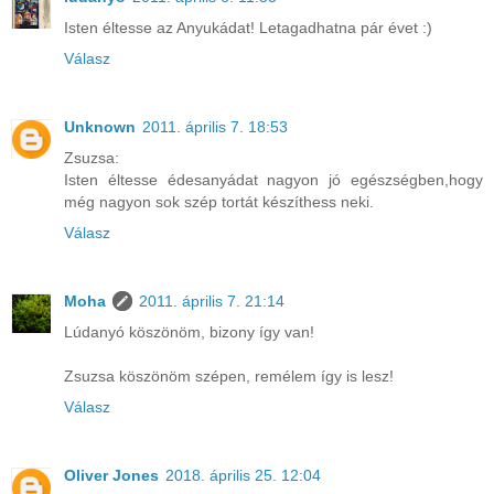
Isten éltesse az Anyukádat! Letagadhatna pár évet :)
Válasz
Unknown
2011. április 7. 18:53
Zsuzsa:
Isten éltesse édesanyádat nagyon jó egészségben,hogy
még nagyon sok szép tortát készíthess neki.
Válasz
Moha
2011. április 7. 21:14
Lúdanyó köszönöm, bizony így van!
Zsuzsa köszönöm szépen, remélem így is lesz!
Válasz
Oliver Jones
2018. április 25. 12:04