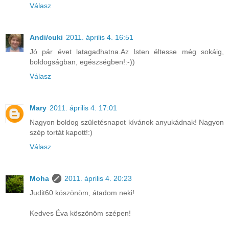
Válasz
Andi/cuki
2011. április 4. 16:51
Jó pár évet latagadhatna.Az Isten éltesse még sokáig,
boldogságban, egészségben!:-))
Válasz
Mary
2011. április 4. 17:01
Nagyon boldog születésnapot kívánok anyukádnak! Nagyon
szép tortát kapott!:)
Válasz
Moha
2011. április 4. 20:23
Judit60 köszönöm, átadom neki!
Kedves Éva köszönöm szépen!