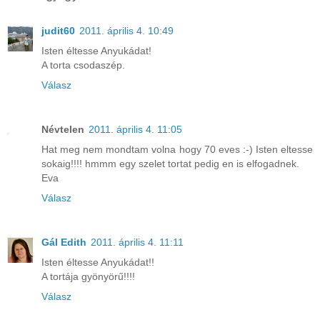
judit60
2011. április 4. 10:49
Isten éltesse Anyukádat!
A torta csodaszép.
Válasz
Névtelen
2011. április 4. 11:05
Hat meg nem mondtam volna hogy 70 eves :-) Isten eltesse
sokaig!!!! hmmm egy szelet tortat pedig en is elfogadnek.
Eva
Válasz
Gál Edith
2011. április 4. 11:11
Isten éltesse Anyukádat!!
A tortája gyönyörű!!!!
Válasz