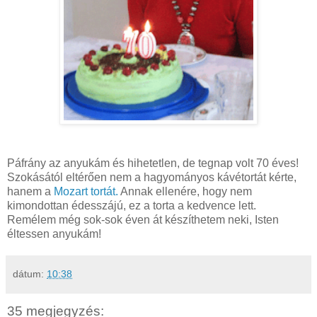
Páfrány az anyukám és hihetetlen, de tegnap volt 70 éves!
Szokásától eltérően nem a hagyományos kávétortát kérte,
hanem a
Mozart tortát.
Annak ellenére, hogy nem
kimondottan édesszájú, ez a torta a kedvence lett.
Remélem még sok-sok éven át készíthetem neki, Isten
éltessen anyukám!
dátum:
10:38
35 megjegyzés: