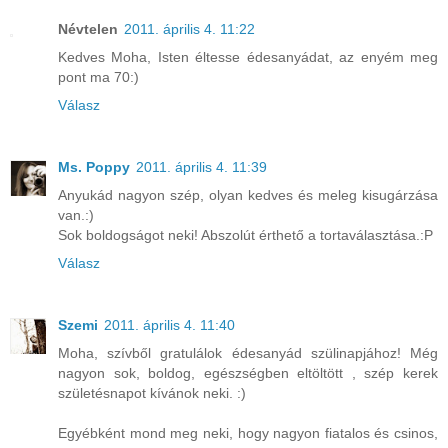
Névtelen
2011. április 4. 11:22
Kedves Moha, Isten éltesse édesanyádat, az enyém meg
pont ma 70:)
Válasz
Ms. Poppy
2011. április 4. 11:39
Anyukád nagyon szép, olyan kedves és meleg kisugárzása
van.:)
Sok boldogságot neki! Abszolút érthető a tortaválasztása.:P
Válasz
Szemi
2011. április 4. 11:40
Moha, szívből gratulálok édesanyád szülinapjához! Még
nagyon sok, boldog, egészségben eltöltött , szép kerek
születésnapot kívánok neki. :)
Egyébként mond meg neki, hogy nagyon fiatalos és csinos,