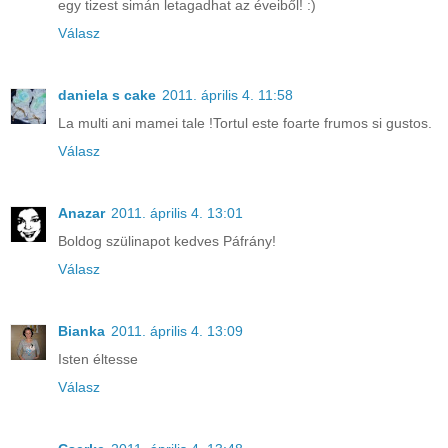
egy tizest simán letagadhat az éveiből! :)
Válasz
daniela s cake
2011. április 4. 11:58
La multi ani mamei tale !Tortul este foarte frumos si gustos.
Válasz
Anazar
2011. április 4. 13:01
Boldog szülinapot kedves Páfrány!
Válasz
Bianka
2011. április 4. 13:09
Isten éltesse
Válasz