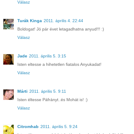
Válasz
Turák Kinga
2011. április 4. 22:44
Boldogat! Jó pár évet letagadhatna anyud!!! :)
Válasz
Jade
2011. április 5. 3:15
Isten eltesse a hihetetlen fiatalos Anyukadat!
Válasz
Márti
2011. április 5. 9:11
Isten éltesse Páfrányt..és Mohát is! :)
Válasz
Citromhab
2011. április 5. 9:24