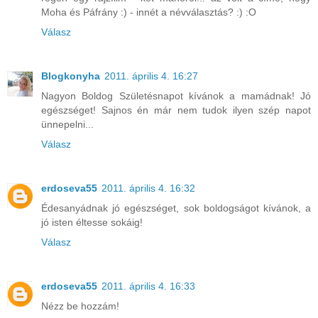
Moha és Páfrány :) - innét a névválasztás? :) :O
Válasz
Blogkonyha
2011. április 4. 16:27
Nagyon Boldog Születésnapot kívánok a mamádnak! Jó
egészséget! Sajnos én már nem tudok ilyen szép napot
ünnepelni...
Válasz
erdoseva55
2011. április 4. 16:32
Édesanyádnak jó egészséget, sok boldogságot kívánok, a
jó isten éltesse sokáig!
Válasz
erdoseva55
2011. április 4. 16:33
Nézz be hozzám!