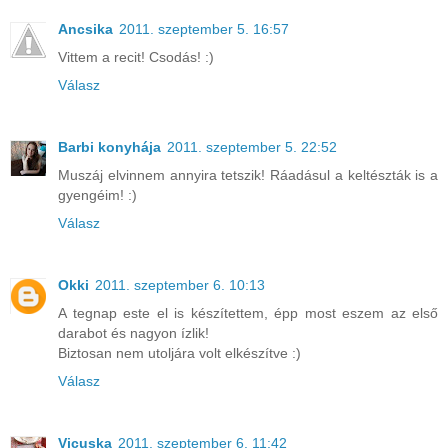
Ancsika
2011. szeptember 5. 16:57
Vittem a recit! Csodás! :)
Válasz
Barbi konyhája
2011. szeptember 5. 22:52
Muszáj elvinnem annyira tetszik! Ráadásul a keltészták is a
gyengéim! :)
Válasz
Okki
2011. szeptember 6. 10:13
A tegnap este el is készítettem, épp most eszem az első
darabot és nagyon ízlik!
Biztosan nem utoljára volt elkészítve :)
Válasz
Vicuska
2011. szeptember 6. 11:42