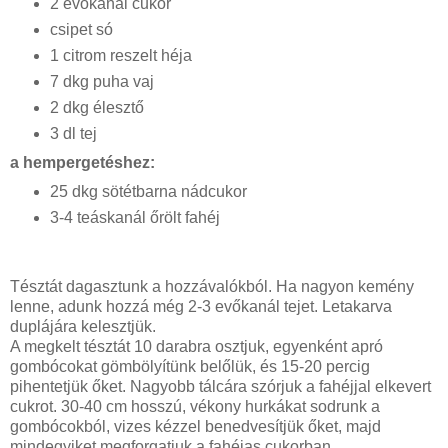
2 evőkanál cukor
csipet só
1 citrom reszelt héja
7 dkg puha vaj
2 dkg élesztő
3 dl tej
a hempergetéshez:
25 dkg sötétbarna nádcukor
3-4 teáskanál őrölt fahéj
Tésztát dagasztunk a hozzávalókból. Ha nagyon kemény
lenne, adunk hozzá még 2-3 evőkanál tejet. Letakarva
duplájára kelesztjük.
A megkelt tésztát 10 darabra osztjuk, egyenként apró
gombócokat gömbölyítünk belőlük, és 15-20 percig
pihentetjük őket. Nagyobb tálcára szórjuk a fahéjjal elkevert
cukrot. 30-40 cm hosszú, vékony hurkákat sodrunk a
gombócokból, vizes kézzel benedvesítjük őket, majd
mindegyiket megforgatjuk a fahéjas cukorban.