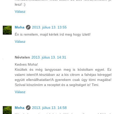
lesz! :)
Válasz
Moha
2013. július 13. 13:55
Én is remélem, majd kérlek írd meg hogy ízlett!
Válasz
Névtelen
2013. július 13. 14:31
Kedves Moha!
Kisültek és még langyosan meg is kóstoltam egyet. Ez
valami isteni!A tésztában az a kis citrom a fahéjas kéreggel
együtt ellenállhatatlan!A gyerekem csak úgy tömi magába!
Szóval köszönöm a receptet és a segítséget is! Timi.
Válasz
Moha
2013. július 13. 14:58