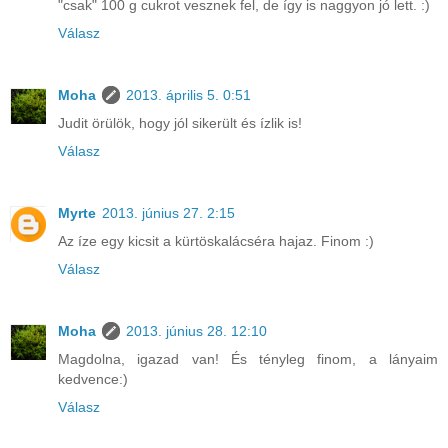
"csak" 100 g cukrot vesznek fel, de így is naggyon jó lett. :)
Válasz
Moha
2013. április 5. 0:51
Judit örülök, hogy jól sikerült és ízlik is!
Válasz
Myrte
2013. június 27. 2:15
Az íze egy kicsit a kürtöskalácséra hajaz. Finom :)
Válasz
Moha
2013. június 28. 12:10
Magdolna, igazad van! És tényleg finom, a lányaim
kedvence:)
Válasz