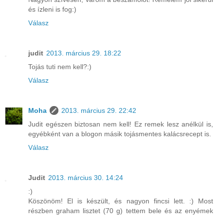
és ízleni is fog:)
Válasz
judit
2013. március 29. 18:22
Tojás tuti nem kell?:)
Válasz
Moha
2013. március 29. 22:42
Judit egészen biztosan nem kell! Ez remek lesz anélkül is,
egyébként van a blogon másik tojásmentes kalácsrecept is.
Válasz
Judit
2013. március 30. 14:24
:)
Köszönöm! El is készült, és nagyon fincsi lett. :) Most
részben graham lisztet (70 g) tettem bele és az enyémek