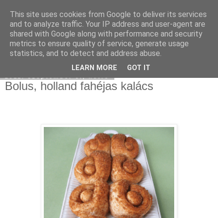
This site uses cookies from Google to deliver its services
Moha Konyha
and to analyze traffic. Your IP address and user-agent are
shared with Google along with performance and security
metrics to ensure quality of service, generate usage
statistics, and to detect and address abuse.
▼
LEARN MORE
GOT IT
2011. szeptember 5., hétfő
Bolus, holland fahéjas kalács