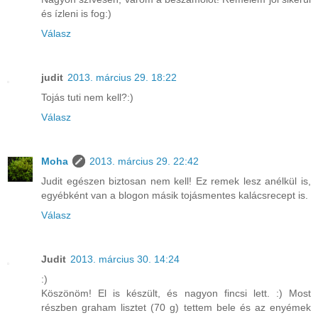
és ízleni is fog:)
Válasz
judit
2013. március 29. 18:22
Tojás tuti nem kell?:)
Válasz
Moha
2013. március 29. 22:42
Judit egészen biztosan nem kell! Ez remek lesz anélkül is,
egyébként van a blogon másik tojásmentes kalácsrecept is.
Válasz
Judit
2013. március 30. 14:24
:)
Köszönöm! El is készült, és nagyon fincsi lett. :) Most
részben graham lisztet (70 g) tettem bele és az enyémek