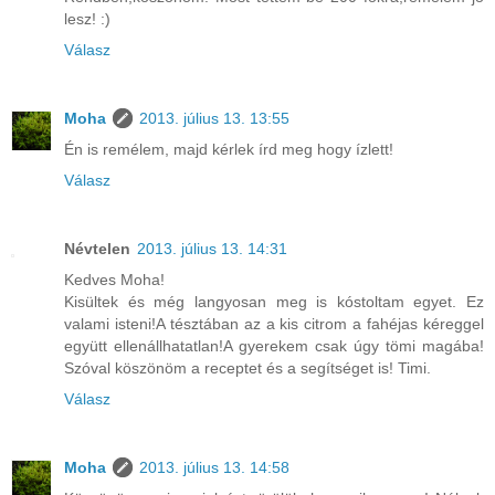
lesz! :)
Válasz
Moha
2013. július 13. 13:55
Én is remélem, majd kérlek írd meg hogy ízlett!
Válasz
Névtelen
2013. július 13. 14:31
Kedves Moha!
Kisültek és még langyosan meg is kóstoltam egyet. Ez
valami isteni!A tésztában az a kis citrom a fahéjas kéreggel
együtt ellenállhatatlan!A gyerekem csak úgy tömi magába!
Szóval köszönöm a receptet és a segítséget is! Timi.
Válasz
Moha
2013. július 13. 14:58