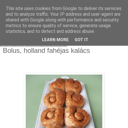
This site uses cookies from Google to deliver its services
Moha Konyha
and to analyze traffic. Your IP address and user-agent are
shared with Google along with performance and security
metrics to ensure quality of service, generate usage
statistics, and to detect and address abuse.
▼
LEARN MORE
GOT IT
2011. szeptember 5., hétfő
Bolus, holland fahéjas kalács