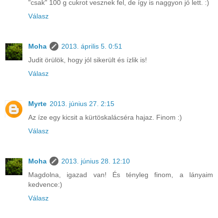
"csak" 100 g cukrot vesznek fel, de így is naggyon jó lett. :)
Válasz
Moha
2013. április 5. 0:51
Judit örülök, hogy jól sikerült és ízlik is!
Válasz
Myrte
2013. június 27. 2:15
Az íze egy kicsit a kürtöskalácséra hajaz. Finom :)
Válasz
Moha
2013. június 28. 12:10
Magdolna, igazad van! És tényleg finom, a lányaim
kedvence:)
Válasz