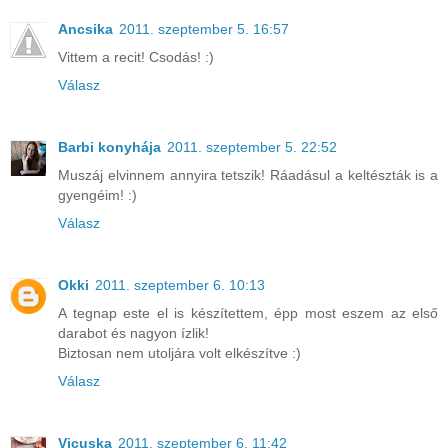
Ancsika
2011. szeptember 5. 16:57
Vittem a recit! Csodás! :)
Válasz
Barbi konyhája
2011. szeptember 5. 22:52
Muszáj elvinnem annyira tetszik! Ráadásul a keltészták is a
gyengéim! :)
Válasz
Okki
2011. szeptember 6. 10:13
A tegnap este el is készítettem, épp most eszem az első
darabot és nagyon ízlik!
Biztosan nem utoljára volt elkészítve :)
Válasz
Vicuska
2011. szeptember 6. 11:42