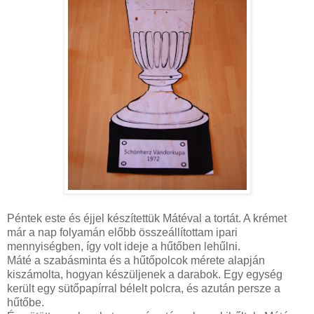
Péntek este és éjjel készítettük Mátéval a tortát. A krémet
már a nap folyamán előbb összeállítottam ipari
mennyiségben, így volt ideje a hűtőben lehűlni.
Máté a szabásminta és a hűtőpolcok mérete alapján
kiszámolta, hogyan készüljenek a darabok. Egy egység
került egy sütőpapírral bélelt polcra, és azután persze a
hűtőbe.