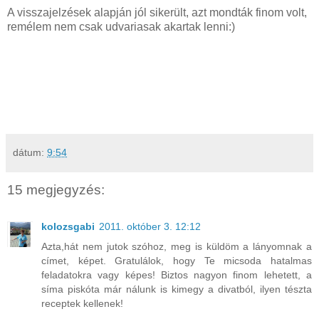
A visszajelzések alapján jól sikerült, azt mondták finom volt,
remélem nem csak udvariasak akartak lenni:)
dátum:
9:54
15 megjegyzés:
kolozsgabi
2011. október 3. 12:12
Azta,hát nem jutok szóhoz, meg is küldöm a lányomnak a
címet, képet. Gratulálok, hogy Te micsoda hatalmas
feladatokra vagy képes! Biztos nagyon finom lehetett, a
síma piskóta már nálunk is kimegy a divatból, ilyen tészta
receptek kellenek!