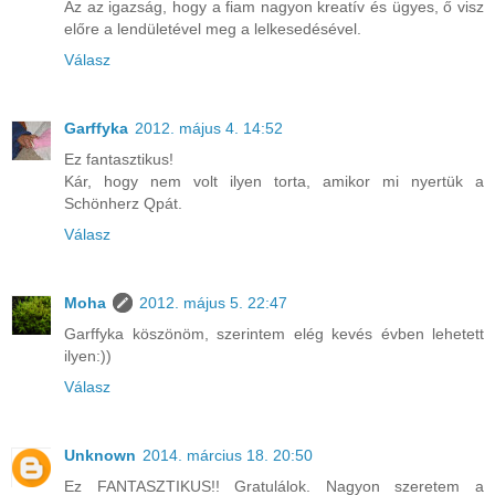
Az az igazság, hogy a fiam nagyon kreatív és ügyes, ő visz
előre a lendületével meg a lelkesedésével.
Válasz
Garffyka
2012. május 4. 14:52
Ez fantasztikus!
Kár, hogy nem volt ilyen torta, amikor mi nyertük a
Schönherz Qpát.
Válasz
Moha
2012. május 5. 22:47
Garffyka köszönöm, szerintem elég kevés évben lehetett
ilyen:))
Válasz
Unknown
2014. március 18. 20:50
Ez FANTASZTIKUS!! Gratulálok. Nagyon szeretem a