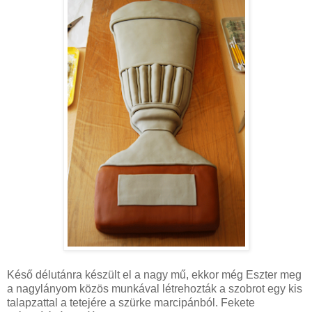
Késő délutánra készült el a nagy mű, ekkor még Eszter meg
a nagylányom közös munkával létrehozták a szobrot egy kis
talapzattal a tetejére a szürke marcipánból. Fekete