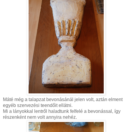
Máté még a talapzat bevonásánál jelen volt, aztán elment
egyéb szervezési teendőit ellátni.
Mi a lányokkal lentről haladtunk felfelé a bevonással, így
részenként nem volt annyira nehéz.