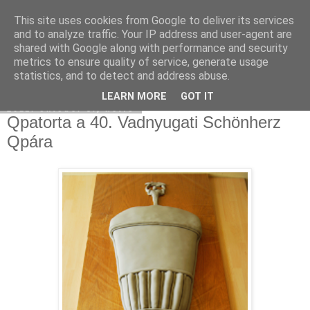
This site uses cookies from Google to deliver its services
Moha Konyha
and to analyze traffic. Your IP address and user-agent are
shared with Google along with performance and security
metrics to ensure quality of service, generate usage
statistics, and to detect and address abuse.
▼
LEARN MORE
GOT IT
2011. október 3., hétfő
Qpatorta a 40. Vadnyugati Schönherz
Qpára