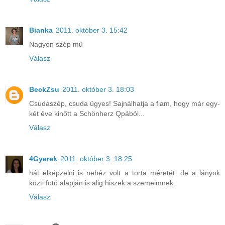
Bianka
2011. október 3. 15:42
Nagyon szép mű
Válasz
BeckZsu
2011. október 3. 18:03
Csudaszép, csuda ügyes! Sajnálhatja a fiam, hogy már egy-
két éve kinőtt a Schönherz Qpából...
Válasz
4Gyerek
2011. október 3. 18:25
hát elképzelni is nehéz volt a torta méretét, de a lányok
közti fotó alapján is alig hiszek a szemeimnek.
Válasz