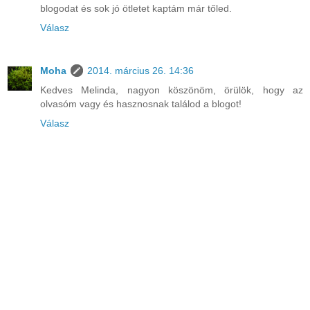
blogodat és sok jó ötletet kaptám már tőled.
Válasz
Moha
2014. március 26. 14:36
Kedves Melinda, nagyon köszönöm, örülök, hogy az
olvasóm vagy és hasznosnak találod a blogot!
Válasz