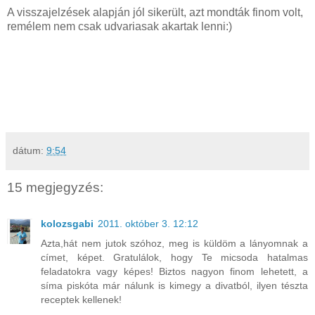
A visszajelzések alapján jól sikerült, azt mondták finom volt,
remélem nem csak udvariasak akartak lenni:)
dátum:
9:54
15 megjegyzés:
kolozsgabi
2011. október 3. 12:12
Azta,hát nem jutok szóhoz, meg is küldöm a lányomnak a
címet, képet. Gratulálok, hogy Te micsoda hatalmas
feladatokra vagy képes! Biztos nagyon finom lehetett, a
síma piskóta már nálunk is kimegy a divatból, ilyen tészta
receptek kellenek!