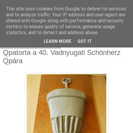
This site uses cookies from Google to deliver its services
Moha Konyha
and to analyze traffic. Your IP address and user-agent are
shared with Google along with performance and security
metrics to ensure quality of service, generate usage
statistics, and to detect and address abuse.
▼
LEARN MORE
GOT IT
2011. október 3., hétfő
Qpatorta a 40. Vadnyugati Schönherz
Qpára