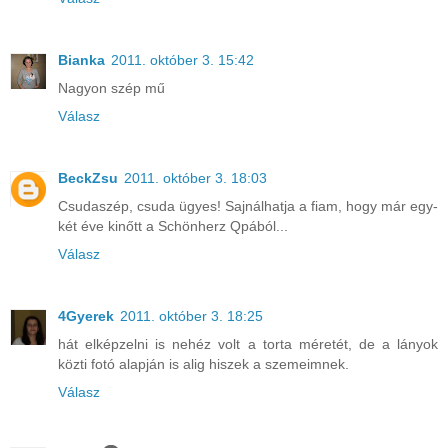
Bianka
2011. október 3. 15:42
Nagyon szép mű
Válasz
BeckZsu
2011. október 3. 18:03
Csudaszép, csuda ügyes! Sajnálhatja a fiam, hogy már egy-
két éve kinőtt a Schönherz Qpából...
Válasz
4Gyerek
2011. október 3. 18:25
hát elképzelni is nehéz volt a torta méretét, de a lányok
közti fotó alapján is alig hiszek a szemeimnek.
Válasz