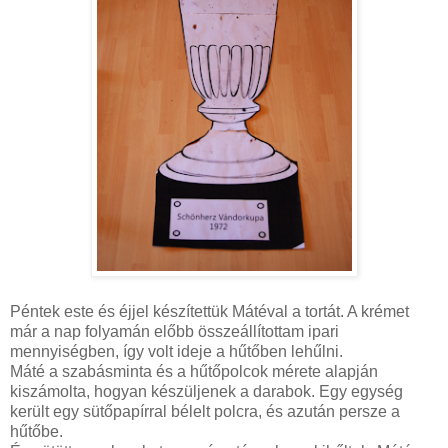
Péntek este és éjjel készítettük Mátéval a tortát. A krémet
már a nap folyamán előbb összeállítottam ipari
mennyiségben, így volt ideje a hűtőben lehűlni.
Máté a szabásminta és a hűtőpolcok mérete alapján
kiszámolta, hogyan készüljenek a darabok. Egy egység
került egy sütőpapírral bélelt polcra, és azután persze a
hűtőbe.