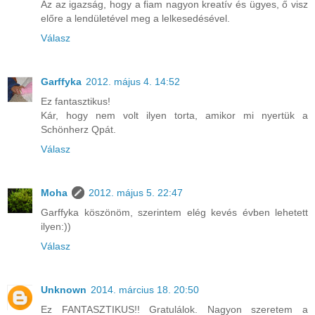
Az az igazság, hogy a fiam nagyon kreatív és ügyes, ő visz
előre a lendületével meg a lelkesedésével.
Válasz
Garffyka
2012. május 4. 14:52
Ez fantasztikus!
Kár, hogy nem volt ilyen torta, amikor mi nyertük a
Schönherz Qpát.
Válasz
Moha
2012. május 5. 22:47
Garffyka köszönöm, szerintem elég kevés évben lehetett
ilyen:))
Válasz
Unknown
2014. március 18. 20:50
Ez FANTASZTIKUS!! Gratulálok. Nagyon szeretem a