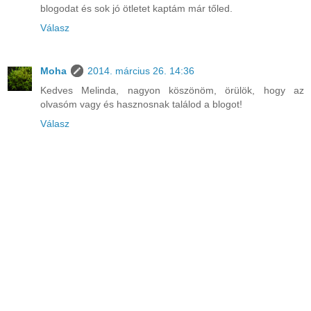
blogodat és sok jó ötletet kaptám már tőled.
Válasz
Moha
2014. március 26. 14:36
Kedves Melinda, nagyon köszönöm, örülök, hogy az
olvasóm vagy és hasznosnak találod a blogot!
Válasz