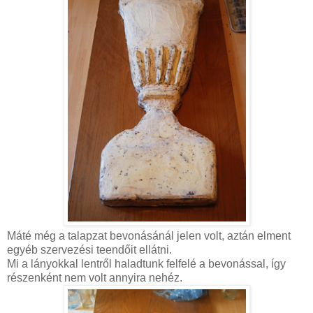
Máté még a talapzat bevonásánál jelen volt, aztán elment
egyéb szervezési teendőit ellátni.
Mi a lányokkal lentről haladtunk felfelé a bevonással, így
részenként nem volt annyira nehéz.