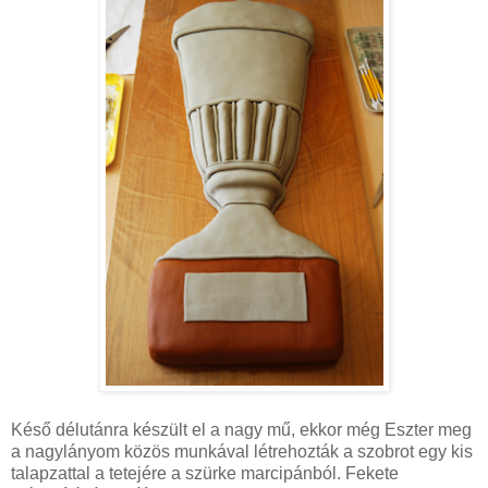
Késő délutánra készült el a nagy mű, ekkor még Eszter meg
a nagylányom közös munkával létrehozták a szobrot egy kis
talapzattal a tetejére a szürke marcipánból. Fekete