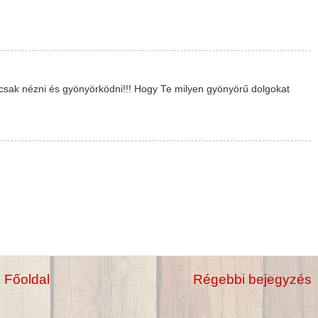
 csak nézni és gyönyörködni!!! Hogy Te milyen gyönyörű dolgokat
Főoldal
Régebbi bejegyzés