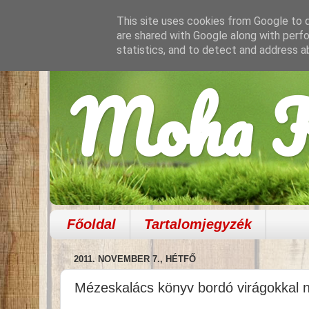
This site uses cookies from Google to de
are shared with Google along with perfo
statistics, and to detect and address a
Moha K
Főoldal
Tartalomjegyzék
2011. NOVEMBER 7., HÉTFŐ
Mézeskalács könyv bordó virágokkal 