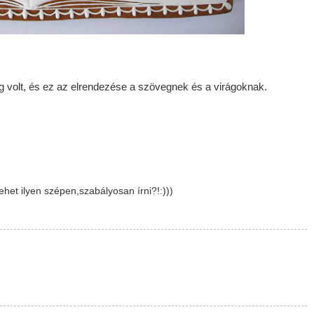
g volt, és ez az elrendezése a szövegnek és a virágoknak.
het ilyen szépen,szabályosan írni?!:)))