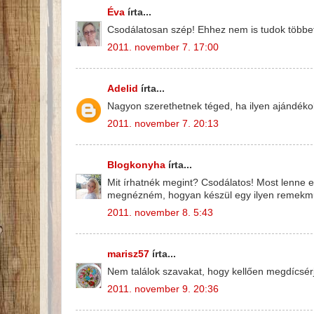
Éva
írta...
Csodálatosan szép! Ehhez nem is tudok többet
2011. november 7. 17:00
Adelid
írta...
Nagyon szerethetnek téged, ha ilyen ajándék
2011. november 7. 20:13
Blogkonyha
írta...
Mit írhatnék megint? Csodálatos! Most lenne 
megnézném, hogyan készül egy ilyen remekm
2011. november 8. 5:43
marisz57
írta...
Nem találok szavakat, hogy kellően megdícsér
2011. november 9. 20:36