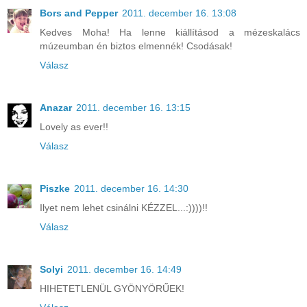
Bors and Pepper
2011. december 16. 13:08
Kedves Moha! Ha lenne kiállításod a mézeskalács
múzeumban én biztos elmennék! Csodásak!
Válasz
Anazar
2011. december 16. 13:15
Lovely as ever!!
Válasz
Piszke
2011. december 16. 14:30
Ilyet nem lehet csinálni KÉZZEL...:))))!!
Válasz
Solyi
2011. december 16. 14:49
HIHETETLENÜL GYÖNYÖRŰEK!