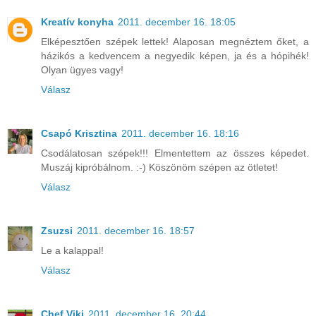
Kreatív konyha
2011. december 16. 18:05
Elképesztően szépek lettek! Alaposan megnéztem őket, a
házikós a kedvencem a negyedik képen, ja és a hópihék!
Olyan ügyes vagy!
Válasz
Csapó Krisztina
2011. december 16. 18:16
Csodálatosan szépek!!! Elmentettem az összes képedet.
Muszáj kipróbálnom. :-) Köszönöm szépen az ötletet!
Válasz
Zsuzsi
2011. december 16. 18:57
Le a kalappal!
Válasz
Chef Viki
2011. december 16. 20:44