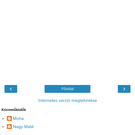
‹
›
Főoldal
Internetes verzió megtekintése
Közreműködők
Moha
Nagy Máté