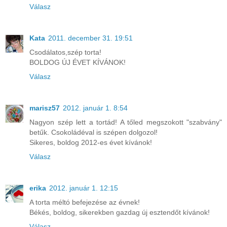
Válasz
Kata
2011. december 31. 19:51
Csodálatos,szép torta!
BOLDOG ÚJ ÉVET KÍVÁNOK!
Válasz
marisz57
2012. január 1. 8:54
Nagyon szép lett a tortád! A tőled megszokott "szabvány"
betűk. Csokoládéval is szépen dolgozol!
Sikeres, boldog 2012-es évet kívánok!
Válasz
erika
2012. január 1. 12:15
A torta méltó befejezése az évnek!
Békés, boldog, sikerekben gazdag új esztendőt kívánok!
Válasz