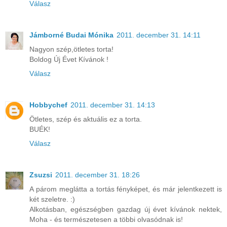
Válasz
Jámborné Budai Mónika
2011. december 31. 14:11
Nagyon szép,ötletes torta!
Boldog Új Évet Kívánok !
Válasz
Hobbychef
2011. december 31. 14:13
Ötletes, szép és aktuális ez a torta.
BUÉK!
Válasz
Zsuzsi
2011. december 31. 18:26
A párom meglátta a tortás fényképet, és már jelentkezett is
két szeletre. :)
Alkotásban, egészségben gazdag új évet kívánok nektek,
Moha - és természetesen a többi olvasódnak is!