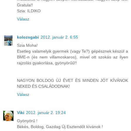
Gratula!!
Szia: ILDIKO
Válasz
kolozsgabi
2012. január 2. 6:55
Szia Moha!
Esetleg valamelyik gyermek (vagy Te?) gépésznek készül a
BME-n (és nem villamoskaros), mivel ott szokás az ilyen
rajzolás gyakorlása, gyönyörűű!!
NAGYON BOLDOG ÚJ ÉVET ÉS MINDEN JÓT KÍVÁNOK
NEKED ÉS CSALÁDODNAK!
Válasz
Viki
2012. január 2. 19:24
Gyönyörű !
Békés, Boldog, Gazdag Új Esztendőt kívánok !