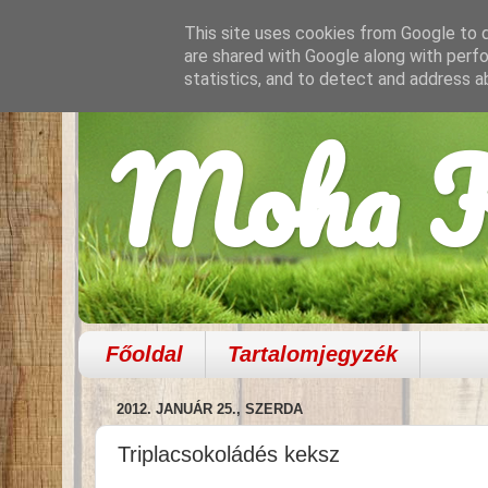
This site uses cookies from Google to de
are shared with Google along with perfo
statistics, and to detect and address a
Moha K
Főoldal
Tartalomjegyzék
2012. JANUÁR 25., SZERDA
Triplacsokoládés keksz