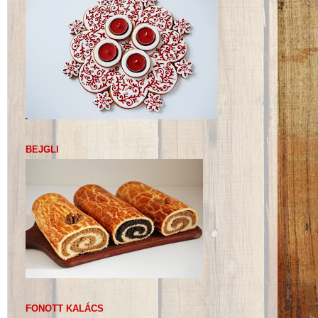
BEJGLI
FONOTT KALÁCS