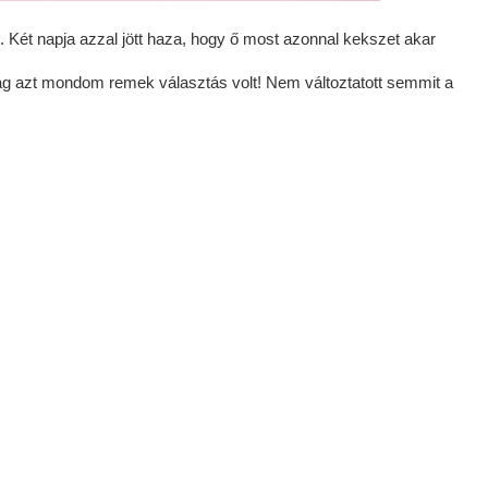
Két napja azzal jött haza, hogy ő most azonnal kekszet akar
ag azt mondom remek választás volt! Nem változtatott semmit a