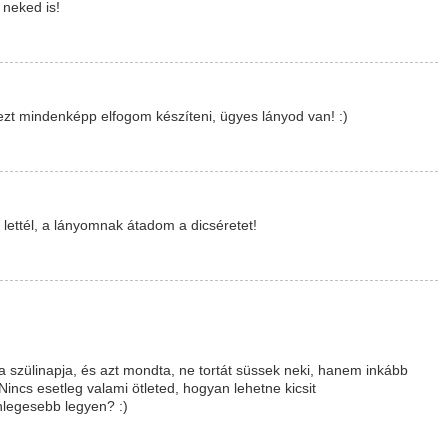
 neked is!
 ezt mindenképp elfogom készíteni, ügyes lányod van! :)
lettél, a lányomnak átadom a dicséretet!
a szülinapja, és azt mondta, ne tortát süssek neki, hanem inkább
Nincs esetleg valami ötleted, hogyan lehetne kicsit
nlegesebb legyen? :)