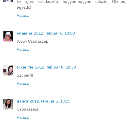
Ez igen, csodaszép, nagyon-nagyon tetszik. Ötletes,
egyedi:)
Válasz
vdaiana
2012. február 6. 18:09
Wow! Csodaszep!
Válasz
Pixie Pie
2012. február 6. 18:30
Szuper!!!
Válasz
gandi
2012. február 6. 19:29
Csodaszép!!!
Válasz