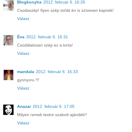
Blogkonyha
2012. február 6. 16:26
Csodaszép! Ilyen szép tortát én is szívesen kapnék!
Válasz
Éva
2012. február 6. 16:31
Csodálatosan szép ez a torta!
Válasz
mandala
2012. február 6. 16:33
gyonyoru !!!
Válasz
Anazar
2012. február 6. 17:05
Milyen remek testre szabott ajándék!!
Válasz