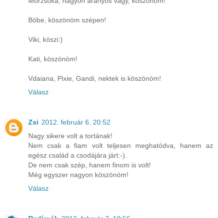
Morzsóka, nagyon aranyos vagy, köszönöm!
Böbe, köszönöm szépen!
Viki, köszi:)
Kati, köszönöm!
Vdaiana, Pixie, Gandi, nektek is köszönöm!
Válasz
Zsi
2012. február 6. 20:52
Nagy sikere volt a tortának!
Nem csak a fiam volt teljesen meghatódva, hanem az
egész család a csodájára járt:-).
De nem csak szép, hanem finom is volt!
Még egyszer nagyon köszönöm!
Válasz