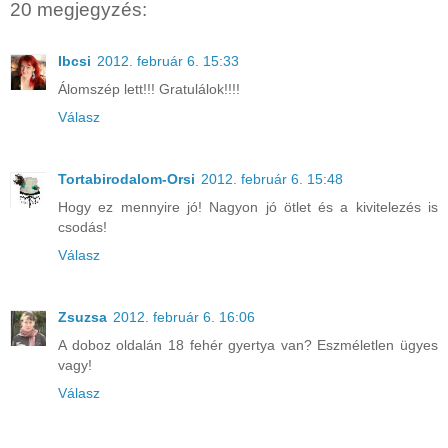
20 megjegyzés:
Ibcsi
2012. február 6. 15:33
Álomszép lett!!! Gratulálok!!!!
Válasz
Tortabirodalom-Orsi
2012. február 6. 15:48
Hogy ez mennyire jó! Nagyon jó ötlet és a kivitelezés is
csodás!
Válasz
Zsuzsa
2012. február 6. 16:06
A doboz oldalán 18 fehér gyertya van? Eszméletlen ügyes
vagy!
Válasz