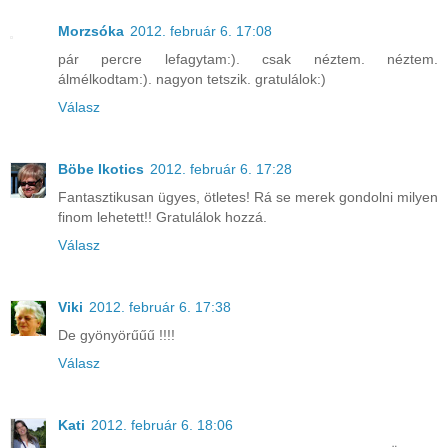
Morzsóka
2012. február 6. 17:08
pár percre lefagytam:). csak néztem. néztem.
álmélkodtam:). nagyon tetszik. gratulálok:)
Válasz
Böbe Ikotics
2012. február 6. 17:28
Fantasztikusan ügyes, ötletes! Rá se merek gondolni milyen
finom lehetett!! Gratulálok hozzá.
Válasz
Viki
2012. február 6. 17:38
De gyönyörűűű !!!!
Válasz
Kati
2012. február 6. 18:06