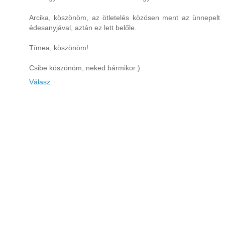
Arcika, köszönöm, az ötletelés közösen ment az ünnepelt
édesanyjával, aztán ez lett belőle.
Tímea, köszönöm!
Csibe köszönöm, neked bármikor:)
Válasz