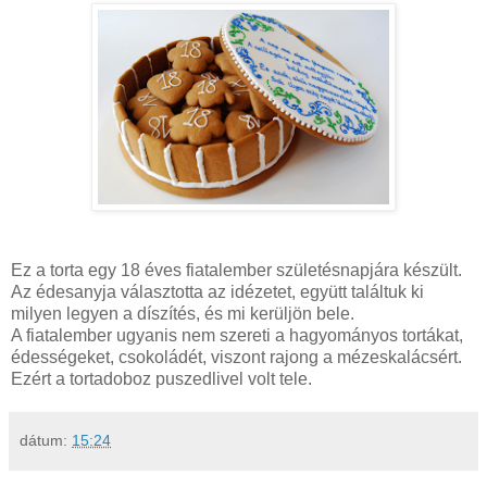
Ez a torta egy 18 éves fiatalember születésnapjára készült.
Az édesanyja választotta az idézetet, együtt találtuk ki
milyen legyen a díszítés, és mi kerüljön bele.
A fiatalember ugyanis nem szereti a hagyományos tortákat,
édességeket, csokoládét, viszont rajong a mézeskalácsért.
Ezért a tortadoboz puszedlivel volt tele.
dátum:
15:24