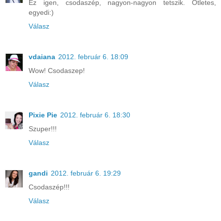
Ez igen, csodaszép, nagyon-nagyon tetszik. Ötletes,
egyedi:)
Válasz
vdaiana
2012. február 6. 18:09
Wow! Csodaszep!
Válasz
Pixie Pie
2012. február 6. 18:30
Szuper!!!
Válasz
gandi
2012. február 6. 19:29
Csodaszép!!!
Válasz