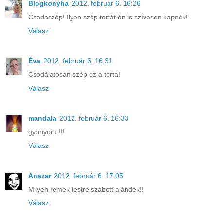
Blogkonyha
2012. február 6. 16:26
Csodaszép! Ilyen szép tortát én is szívesen kapnék!
Válasz
Éva
2012. február 6. 16:31
Csodálatosan szép ez a torta!
Válasz
mandala
2012. február 6. 16:33
gyonyoru !!!
Válasz
Anazar
2012. február 6. 17:05
Milyen remek testre szabott ajándék!!
Válasz