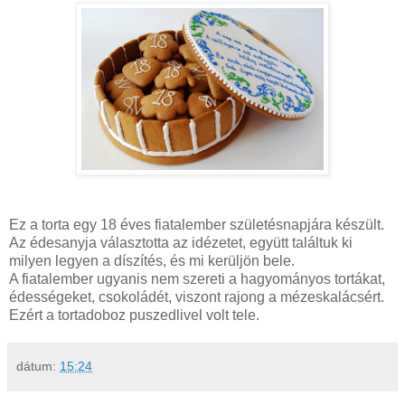
Ez a torta egy 18 éves fiatalember születésnapjára készült.
Az édesanyja választotta az idézetet, együtt találtuk ki
milyen legyen a díszítés, és mi kerüljön bele.
A fiatalember ugyanis nem szereti a hagyományos tortákat,
édességeket, csokoládét, viszont rajong a mézeskalácsért.
Ezért a tortadoboz puszedlivel volt tele.
dátum:
15:24