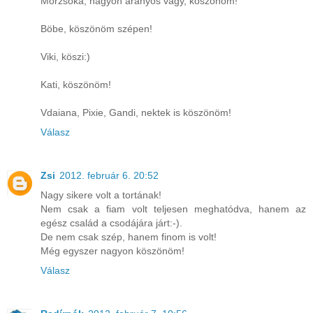
Morzsóka, nagyon aranyos vagy, köszönöm!
Böbe, köszönöm szépen!
Viki, köszi:)
Kati, köszönöm!
Vdaiana, Pixie, Gandi, nektek is köszönöm!
Válasz
Zsi
2012. február 6. 20:52
Nagy sikere volt a tortának!
Nem csak a fiam volt teljesen meghatódva, hanem az
egész család a csodájára járt:-).
De nem csak szép, hanem finom is volt!
Még egyszer nagyon köszönöm!
Válasz