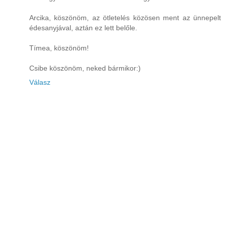
Arcika, köszönöm, az ötletelés közösen ment az ünnepelt
édesanyjával, aztán ez lett belőle.
Tímea, köszönöm!
Csibe köszönöm, neked bármikor:)
Válasz