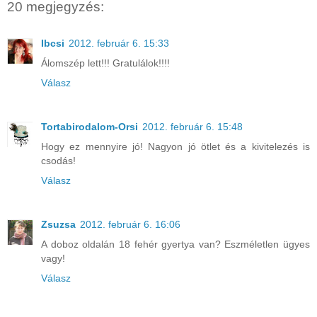
20 megjegyzés:
Ibcsi
2012. február 6. 15:33
Álomszép lett!!! Gratulálok!!!!
Válasz
Tortabirodalom-Orsi
2012. február 6. 15:48
Hogy ez mennyire jó! Nagyon jó ötlet és a kivitelezés is
csodás!
Válasz
Zsuzsa
2012. február 6. 16:06
A doboz oldalán 18 fehér gyertya van? Eszméletlen ügyes
vagy!
Válasz