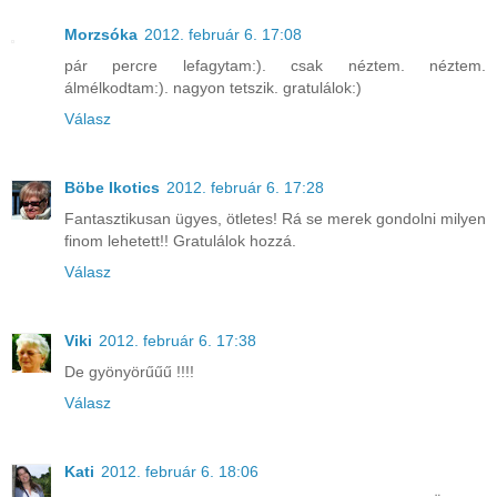
Morzsóka
2012. február 6. 17:08
pár percre lefagytam:). csak néztem. néztem.
álmélkodtam:). nagyon tetszik. gratulálok:)
Válasz
Böbe Ikotics
2012. február 6. 17:28
Fantasztikusan ügyes, ötletes! Rá se merek gondolni milyen
finom lehetett!! Gratulálok hozzá.
Válasz
Viki
2012. február 6. 17:38
De gyönyörűűű !!!!
Válasz
Kati
2012. február 6. 18:06