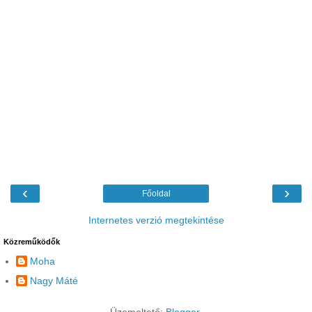
‹
›
Főoldal
Internetes verzió megtekintése
Közreműködők
Moha
Nagy Máté