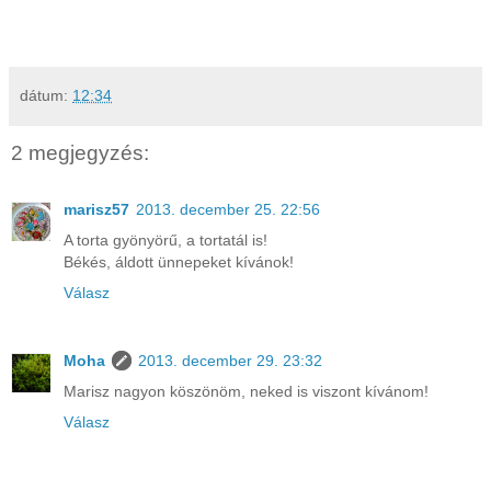
dátum:
12:34
2 megjegyzés:
marisz57
2013. december 25. 22:56
A torta gyönyörű, a tortatál is!
Békés, áldott ünnepeket kívánok!
Válasz
Moha
2013. december 29. 23:32
Marisz nagyon köszönöm, neked is viszont kívánom!
Válasz