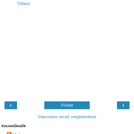
Válasz
‹
›
Főoldal
Internetes verzió megtekintése
Közreműködők