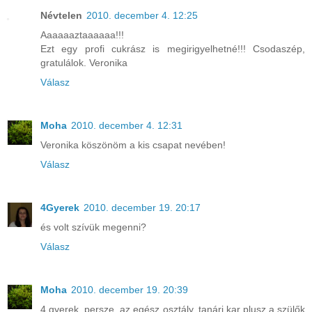
Névtelen
2010. december 4. 12:25
Aaaaaaztaaaaaa!!!
Ezt egy profi cukrász is megirigyelhetné!!! Csodaszép,
gratulálok. Veronika
Válasz
Moha
2010. december 4. 12:31
Veronika köszönöm a kis csapat nevében!
Válasz
4Gyerek
2010. december 19. 20:17
és volt szívük megenni?
Válasz
Moha
2010. december 19. 20:39
4 gyerek, persze, az egész osztály, tanári kar plusz a szülők