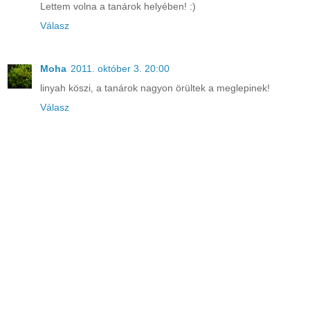
Lettem volna a tanárok helyében! :)
Válasz
Moha
2011. október 3. 20:00
linyah köszi, a tanárok nagyon örültek a meglepinek!
Válasz