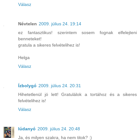
Válasz
Névtelen
2009. július 24. 19:14
ez fantasztikus! szerintem sosem fognak elfelejteni
benneteket!
gratula a sikeres felvételihez is!
Helga
Válasz
Ízbolygó
2009. július 24. 20:31
Hihetetlenül jó lett! Gratulálok a tortához és a sikeres
felvételihez is!
Válasz
lúdanyó
2009. július 24. 20:48
Ja, és milyen szakra, ha nem titok? :)