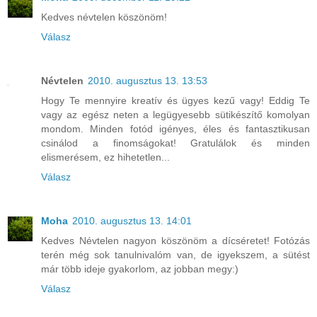
Kedves névtelen köszönöm!
Válasz
Névtelen
2010. augusztus 13. 13:53
Hogy Te mennyire kreatív és ügyes kezű vagy! Eddig Te
vagy az egész neten a legügyesebb sütikészítő komolyan
mondom. Minden fotód igényes, éles és fantasztikusan
csinálod a finomságokat! Gratulálok és minden
elismerésem, ez hihetetlen...
Válasz
Moha
2010. augusztus 13. 14:01
Kedves Névtelen nagyon köszönöm a dícséretet! Fotózás
terén még sok tanulnivalóm van, de igyekszem, a sütést
már több ideje gyakorlom, az jobban megy:)
Válasz