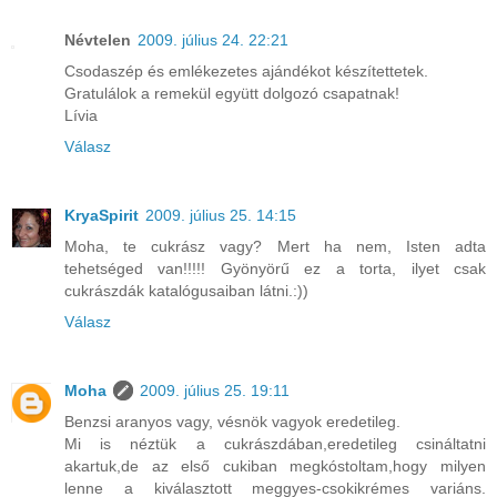
Névtelen
2009. július 24. 22:21
Csodaszép és emlékezetes ajándékot készítettetek.
Gratulálok a remekül együtt dolgozó csapatnak!
Lívia
Válasz
KryaSpirit
2009. július 25. 14:15
Moha, te cukrász vagy? Mert ha nem, Isten adta
tehetséged van!!!!! Gyönyörű ez a torta, ilyet csak
cukrászdák katalógusaiban látni.:))
Válasz
Moha
2009. július 25. 19:11
Benzsi aranyos vagy, vésnök vagyok eredetileg.
Mi is néztük a cukrászdában,eredetileg csináltatni
akartuk,de az első cukiban megkóstoltam,hogy milyen
lenne a kiválasztott meggyes-csokikrémes variáns.