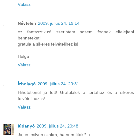
Válasz
Névtelen
2009. július 24. 19:14
ez fantasztikus! szerintem sosem fognak elfelejteni
benneteket!
gratula a sikeres felvételihez is!
Helga
Válasz
Ízbolygó
2009. július 24. 20:31
Hihetetlenül jó lett! Gratulálok a tortához és a sikeres
felvételihez is!
Válasz
lúdanyó
2009. július 24. 20:48
Ja, és milyen szakra, ha nem titok? :)