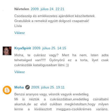
Névtelen
2009. július 24. 22:21
Csodaszép és emlékezetes ajándékot készítettetek.
Gratulálok a remekül együtt dolgozó csapatnak!
Lívia
Válasz
KryaSpirit
2009. július 25. 14:15
Moha, te cukrász vagy? Mert ha nem, Isten adta
tehetséged van!!!!! Gyönyörű ez a torta, ilyet csak
cukrászdák katalógusaiban látni.:))
Válasz
Moha
2009. július 25. 19:11
Benzsi aranyos vagy, vésnök vagyok eredetileg.
Mi is néztük a cukrászdában,eredetileg csináltatni
akartuk,de az első cukiban megkóstoltam,hogy milyen
lenne a kiválasztott meggyes-csokikrémes variáns.