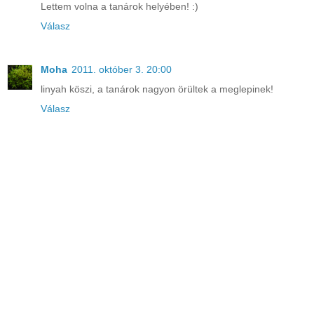
Lettem volna a tanárok helyében! :)
Válasz
Moha
2011. október 3. 20:00
linyah köszi, a tanárok nagyon örültek a meglepinek!
Válasz