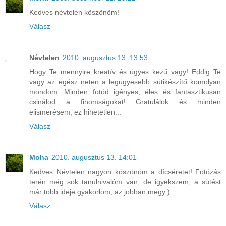
Kedves névtelen köszönöm!
Válasz
Névtelen
2010. augusztus 13. 13:53
Hogy Te mennyire kreatív és ügyes kezű vagy! Eddig Te
vagy az egész neten a legügyesebb sütikészítő komolyan
mondom. Minden fotód igényes, éles és fantasztikusan
csinálod a finomságokat! Gratulálok és minden
elismerésem, ez hihetetlen...
Válasz
Moha
2010. augusztus 13. 14:01
Kedves Névtelen nagyon köszönöm a dícséretet! Fotózás
terén még sok tanulnivalóm van, de igyekszem, a sütést
már több ideje gyakorlom, az jobban megy:)
Válasz