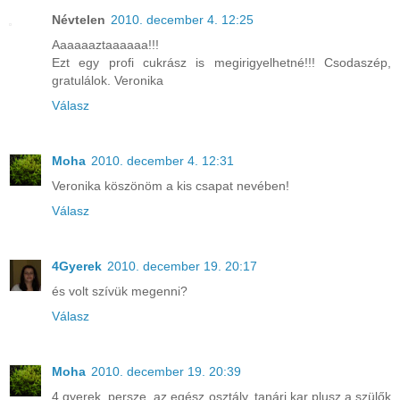
Névtelen
2010. december 4. 12:25
Aaaaaaztaaaaaa!!!
Ezt egy profi cukrász is megirigyelhetné!!! Csodaszép,
gratulálok. Veronika
Válasz
Moha
2010. december 4. 12:31
Veronika köszönöm a kis csapat nevében!
Válasz
4Gyerek
2010. december 19. 20:17
és volt szívük megenni?
Válasz
Moha
2010. december 19. 20:39
4 gyerek, persze, az egész osztály, tanári kar plusz a szülők