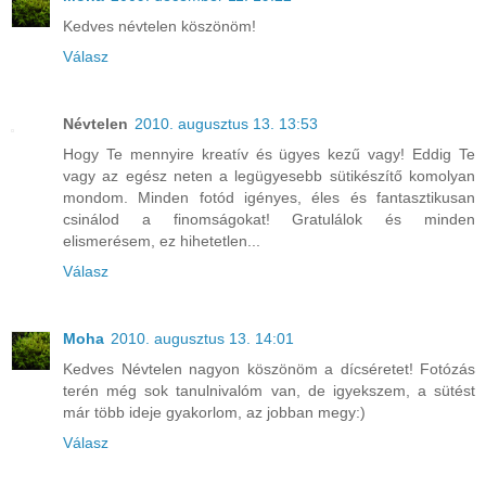
Kedves névtelen köszönöm!
Válasz
Névtelen
2010. augusztus 13. 13:53
Hogy Te mennyire kreatív és ügyes kezű vagy! Eddig Te
vagy az egész neten a legügyesebb sütikészítő komolyan
mondom. Minden fotód igényes, éles és fantasztikusan
csinálod a finomságokat! Gratulálok és minden
elismerésem, ez hihetetlen...
Válasz
Moha
2010. augusztus 13. 14:01
Kedves Névtelen nagyon köszönöm a dícséretet! Fotózás
terén még sok tanulnivalóm van, de igyekszem, a sütést
már több ideje gyakorlom, az jobban megy:)
Válasz