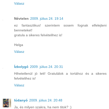
Válasz
Névtelen
2009. július 24. 19:14
ez fantasztikus! szerintem sosem fognak elfelejteni
benneteket!
gratula a sikeres felvételihez is!
Helga
Válasz
Ízbolygó
2009. július 24. 20:31
Hihetetlenül jó lett! Gratulálok a tortához és a sikeres
felvételihez is!
Válasz
lúdanyó
2009. július 24. 20:48
Ja, és milyen szakra, ha nem titok? :)