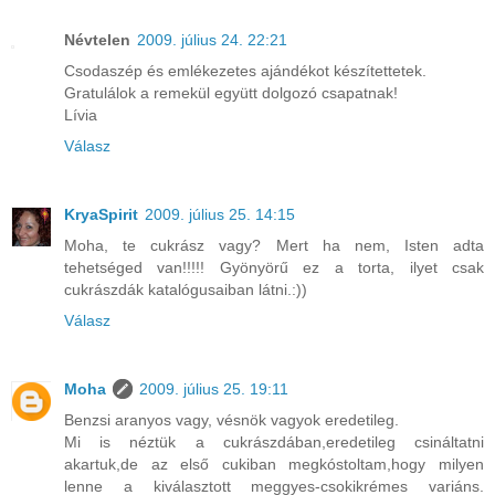
Névtelen
2009. július 24. 22:21
Csodaszép és emlékezetes ajándékot készítettetek.
Gratulálok a remekül együtt dolgozó csapatnak!
Lívia
Válasz
KryaSpirit
2009. július 25. 14:15
Moha, te cukrász vagy? Mert ha nem, Isten adta
tehetséged van!!!!! Gyönyörű ez a torta, ilyet csak
cukrászdák katalógusaiban látni.:))
Válasz
Moha
2009. július 25. 19:11
Benzsi aranyos vagy, vésnök vagyok eredetileg.
Mi is néztük a cukrászdában,eredetileg csináltatni
akartuk,de az első cukiban megkóstoltam,hogy milyen
lenne a kiválasztott meggyes-csokikrémes variáns.