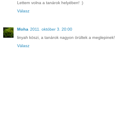
Lettem volna a tanárok helyében! :)
Válasz
Moha
2011. október 3. 20:00
linyah köszi, a tanárok nagyon örültek a meglepinek!
Válasz