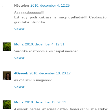
Névtelen
2010. december 4. 12:25
Aaaaaaztaaaaaa!!!
Ezt egy profi cukrász is megirigyelhetné!!! Csodaszép,
gratulálok. Veronika
Válasz
Moha
2010. december 4. 12:31
Veronika köszönöm a kis csapat nevében!
Válasz
4Gyerek
2010. december 19. 20:17
és volt szívük megenni?
Válasz
Moha
2010. december 19. 20:39
4 gyerek, persze, az egész osztály, tanári kar plusz a szülők