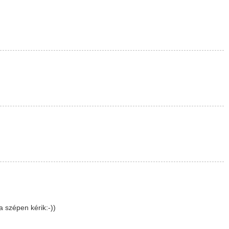
 szépen kérik:-))