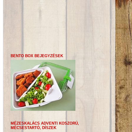
BENTO BOX BEJEGYZÉSEK
MÉZESKALÁCS ADVENTI KOSZORÚ,
MÉCSESTARTÓ, DÍSZEK