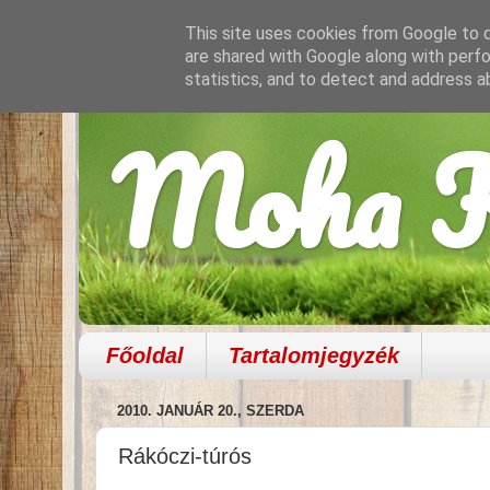
This site uses cookies from Google to de
are shared with Google along with perfo
statistics, and to detect and address a
Moha K
Főoldal
Tartalomjegyzék
2010. JANUÁR 20., SZERDA
Rákóczi-túrós