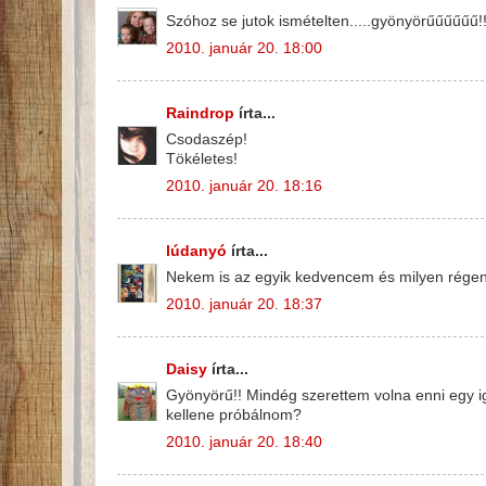
Szóhoz se jutok ismételten.....gyönyörűűűűűű!!!
2010. január 20. 18:00
Raindrop
írta...
Csodaszép!
Tökéletes!
2010. január 20. 18:16
lúdanyó
írta...
Nekem is az egyik kedvencem és milyen rége
2010. január 20. 18:37
Daisy
írta...
Gyönyörű!! Mindég szerettem volna enni egy ig
kellene próbálnom?
2010. január 20. 18:40