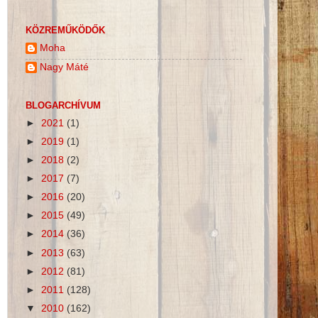
KÖZREMŰKÖDŐK
Moha
Nagy Máté
BLOGARCHÍVUM
►
2021
(1)
►
2019
(1)
►
2018
(2)
►
2017
(7)
►
2016
(20)
►
2015
(49)
►
2014
(36)
►
2013
(63)
►
2012
(81)
►
2011
(128)
▼
2010
(162)