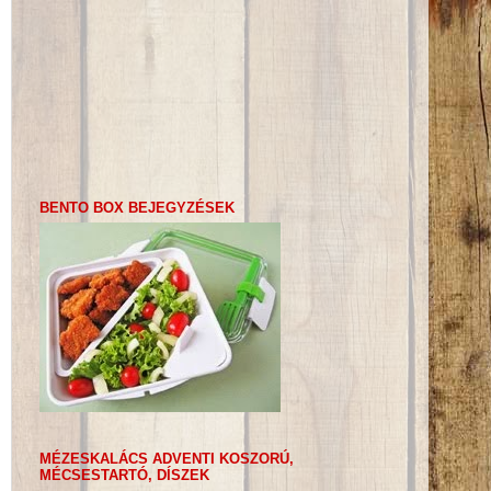
BENTO BOX BEJEGYZÉSEK
MÉZESKALÁCS ADVENTI KOSZORÚ,
MÉCSESTARTÓ, DÍSZEK