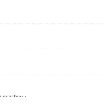
 szépen kérik:-))