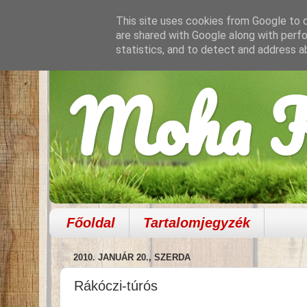
This site uses cookies from Google to de
are shared with Google along with perfo
statistics, and to detect and address a
Moha K
Főoldal
Tartalomjegyzék
2010. JANUÁR 20., SZERDA
Rákóczi-túrós