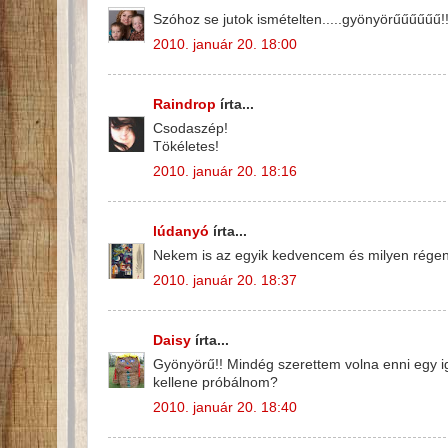
Szóhoz se jutok ismételten.....gyönyörűűűűűű!!!
2010. január 20. 18:00
Raindrop
írta...
Csodaszép!
Tökéletes!
2010. január 20. 18:16
lúdanyó
írta...
Nekem is az egyik kedvencem és milyen rége
2010. január 20. 18:37
Daisy
írta...
Gyönyörű!! Mindég szerettem volna enni egy ig
kellene próbálnom?
2010. január 20. 18:40