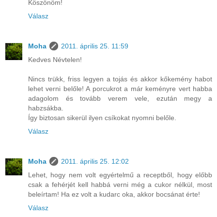
Köszönöm!
Válasz
Moha
2011. április 25. 11:59
Kedves Névtelen!
Nincs trükk, friss legyen a tojás és akkor kőkemény habot
lehet verni belőle! A porcukrot a már keményre vert habba
adagolom és tovább verem vele, ezután megy a
habzsákba.
Így biztosan sikerül ilyen csíkokat nyomni belőle.
Válasz
Moha
2011. április 25. 12:02
Lehet, hogy nem volt egyértelmű a receptből, hogy előbb
csak a fehérjét kell habbá verni még a cukor nélkül, most
beleírtam! Ha ez volt a kudarc oka, akkor bocsánat érte!
Válasz