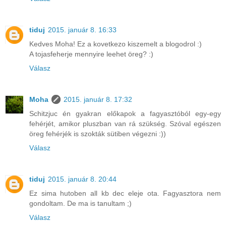
tiduj
2015. január 8. 16:33
Kedves Moha! Ez a kovetkezo kiszemelt a blogodrol :)
A tojasfeherje mennyire leehet öreg? :)
Válasz
Moha
2015. január 8. 17:32
Schitzjuc én gyakran előkapok a fagyasztóból egy-egy
fehérjét, amikor pluszban van rá szükség. Szóval egészen
öreg fehérjék is szokták sütiben végezni :))
Válasz
tiduj
2015. január 8. 20:44
Ez sima hutoben all kb dec eleje ota. Fagyasztora nem
gondoltam. De ma is tanultam ;)
Válasz