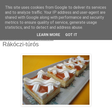
This site uses cookies from Google to deliver its services
Moha Konyha
and to analyze traffic. Your IP address and user-agent are
shared with Google along with performance and security
metrics to ensure quality of service, generate usage
statistics, and to detect and address abuse.
▼
LEARN MORE
GOT IT
2010. január 20., szerda
Rákóczi-túrós