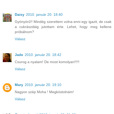
Daisy
2010. január 20. 18:40
Gyönyörű!! Mindég szerettem volna enni egy igazit, de csak
a cukrászdáig jutottam érte. Lehet, hogy meg kellene
próbálnom?
Válasz
Jade
2010. január 20. 18:42
Csurog a nyalam! De most komolyan!!!!!
Válasz
Mary
2010. január 20. 19:10
Nagyon szép Moha ! Megkóstolnám!
Válasz