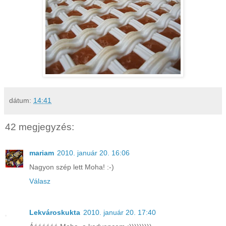
dátum:
14:41
42 megjegyzés:
mariam
2010. január 20. 16:06
Nagyon szép lett Moha! :-)
Válasz
Lekvároskukta
2010. január 20. 17:40