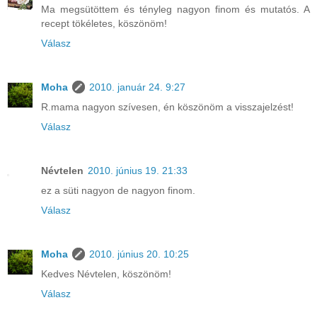
Ma megsütöttem és tényleg nagyon finom és mutatós. A
recept tökéletes, köszönöm!
Válasz
Moha
2010. január 24. 9:27
R.mama nagyon szívesen, én köszönöm a visszajelzést!
Válasz
Névtelen
2010. június 19. 21:33
ez a süti nagyon de nagyon finom.
Válasz
Moha
2010. június 20. 10:25
Kedves Névtelen, köszönöm!
Válasz