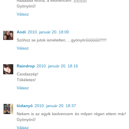
Ááááááá Moha, a kedvencem :)))))))))
Gyönyörű!
Válasz
Andi
2010. január 20. 18:00
Szóhoz se jutok ismételten.....gyönyörűűűűűű!!!!!!
Válasz
Raindrop
2010. január 20. 18:16
Csodaszép!
Tökéletes!
Válasz
lúdanyó
2010. január 20. 18:37
Nekem is az egyik kedvencem és milyen régen ettem már!
Gyönyörű!
Válasz