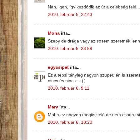
Nah, igen, így kezdődik az út a celebség felé...
2010. február 5. 22:43
Moha
írta...
Szepy de drága vagy,az sosem szeretnék lenn
2010. február 5. 23:59
egycsipet
írta...
Ez a tepsi tényleg nagyon szuper, én is szere
nincs és nincs... :((
2010. február 6. 9:11
Mary
írta...
Moha ez nagyon megtisztelő de nem csoda mive
2010. február 6. 18:20