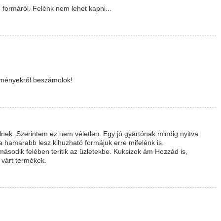
 formáról. Felénk nem lehet kapni...
leményekről beszámolok!
lnek. Szerintem ez nem véletlen. Egy jó gyártónak mindig nyitva
a hamarabb lesz kihuzható formájuk erre mifelénk is.
 második felében teritik az üzletekbe. Kuksizok ám Hozzád is,
várt termékek.