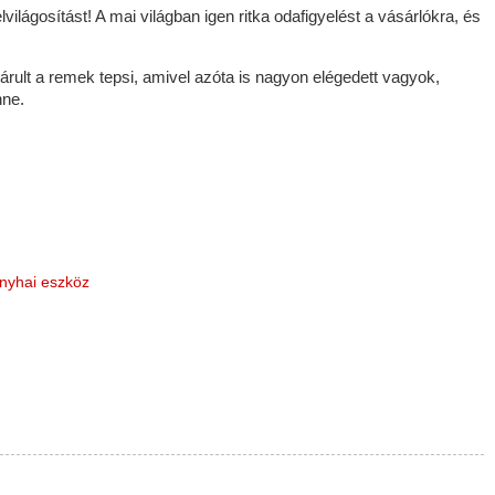
lágosítást! A mai világban igen ritka odafigyelést a vásárlókra, és
árult a remek tepsi, amivel azóta is nagyon elégedett vagyok,
nne.
nyhai eszköz