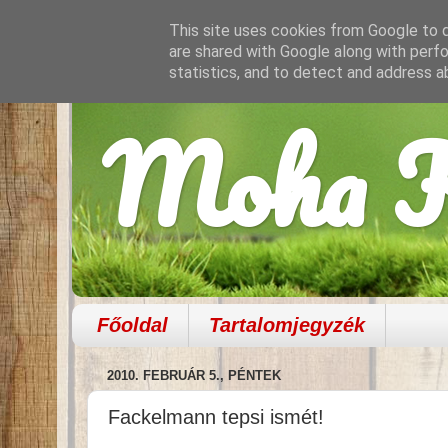
This site uses cookies from Google to de
are shared with Google along with perfo
statistics, and to detect and address a
Moha K
Főoldal
Tartalomjegyzék
2010. FEBRUÁR 5., PÉNTEK
Fackelmann tepsi ismét!