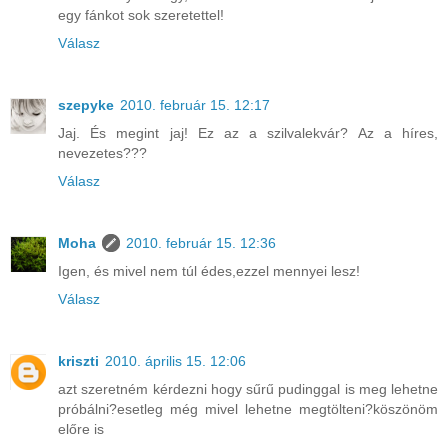
egy fánkot sok szeretettel!
Válasz
szepyke
2010. február 15. 12:17
Jaj. És megint jaj! Ez az a szilvalekvár? Az a híres,
nevezetes???
Válasz
Moha
2010. február 15. 12:36
Igen, és mivel nem túl édes,ezzel mennyei lesz!
Válasz
kriszti
2010. április 15. 12:06
azt szeretném kérdezni hogy sűrű pudinggal is meg lehetne
próbálni?esetleg még mivel lehetne megtölteni?köszönöm
előre is