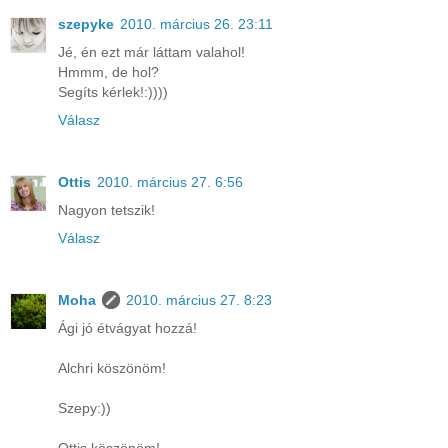
szepyke
2010. március 26. 23:11
Jé, én ezt már láttam valahol!
Hmmm, de hol?
Segíts kérlek!:))))
Válasz
Ottis
2010. március 27. 6:56
Nagyon tetszik!
Válasz
Moha
2010. március 27. 8:23
Ági jó étvágyat hozzá!
Alchri köszönöm!
Szepy:))