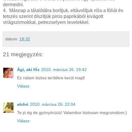
dermedni.
4. Másnap a tálalótálra borítjuk, eltávolítjuk róla a fóliát és
tetszés szerint díszítjük piros paprikából kivágott
virágszirmokkal, petrezselyem levelekkel.
dátum:
18:32
21 megjegyzés:
Ági, aki főz
2010. március 26. 19:42
Ez nálam biztos terítékre kerül majd!
Válasz
alchri
2010. március 26. 22:04
Te jó ég de gyönyörüüü! Valamikor biztosan megcsinálom;)
Válasz