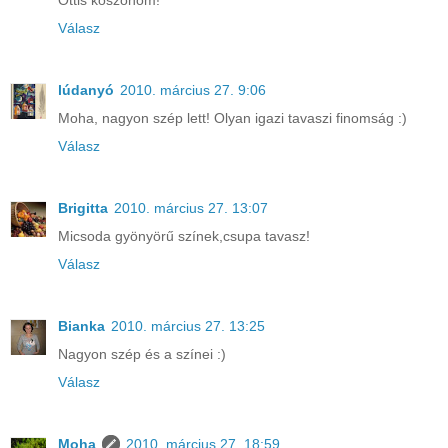
Ottis köszönöm!
Válasz
lúdanyó
2010. március 27. 9:06
Moha, nagyon szép lett! Olyan igazi tavaszi finomság :)
Válasz
Brigitta
2010. március 27. 13:07
Micsoda gyönyörű színek,csupa tavasz!
Válasz
Bianka
2010. március 27. 13:25
Nagyon szép és a színei :)
Válasz
Moha
2010. március 27. 18:59