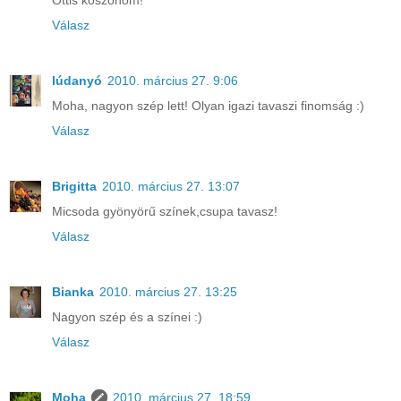
Ottis köszönöm!
Válasz
lúdanyó
2010. március 27. 9:06
Moha, nagyon szép lett! Olyan igazi tavaszi finomság :)
Válasz
Brigitta
2010. március 27. 13:07
Micsoda gyönyörű színek,csupa tavasz!
Válasz
Bianka
2010. március 27. 13:25
Nagyon szép és a színei :)
Válasz
Moha
2010. március 27. 18:59