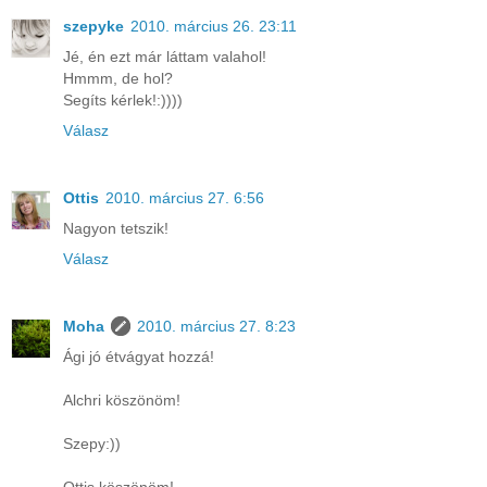
szepyke
2010. március 26. 23:11
Jé, én ezt már láttam valahol!
Hmmm, de hol?
Segíts kérlek!:))))
Válasz
Ottis
2010. március 27. 6:56
Nagyon tetszik!
Válasz
Moha
2010. március 27. 8:23
Ági jó étvágyat hozzá!
Alchri köszönöm!
Szepy:))