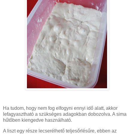
Ha tudom, hogy nem fog elfogyni ennyi idő alatt, akkor
lefagyasztható a szükséges adagokban dobozolva. A sima
hűtőben kiengedve használható.
A liszt egy része lecserélhető teljesőrlésűre, ebben az