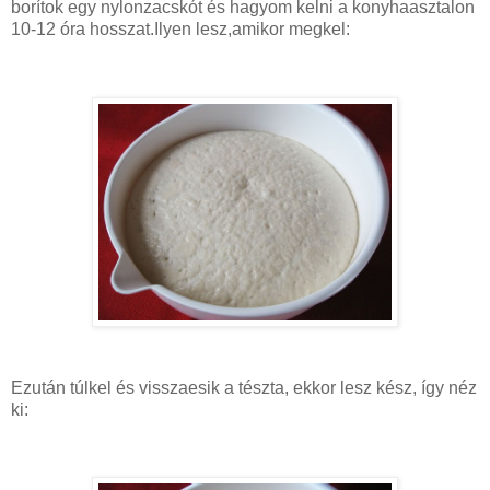
borítok egy nylonzacskót és hagyom kelni a konyhaasztalon
10-12 óra hosszat.Ilyen lesz,amikor megkel:
Ezután túlkel és visszaesik a tészta, ekkor lesz kész, így néz
ki: