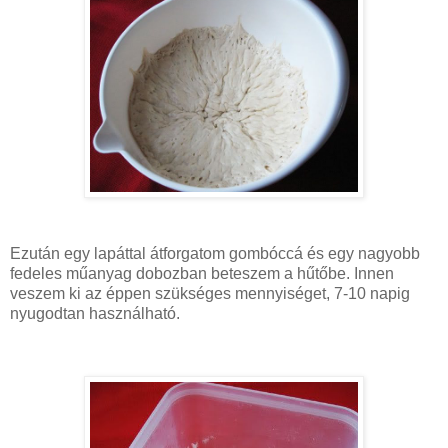
Ezután egy lapáttal átforgatom gombóccá és egy nagyobb
fedeles műanyag dobozban beteszem a hűtőbe. Innen
veszem ki az éppen szükséges mennyiséget, 7-10 napig
nyugodtan használható.