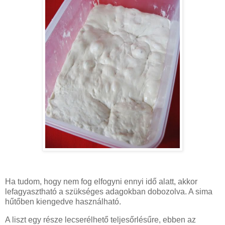
Ha tudom, hogy nem fog elfogyni ennyi idő alatt, akkor
lefagyasztható a szükséges adagokban dobozolva. A sima
hűtőben kiengedve használható.
A liszt egy része lecserélhető teljesőrlésűre, ebben az