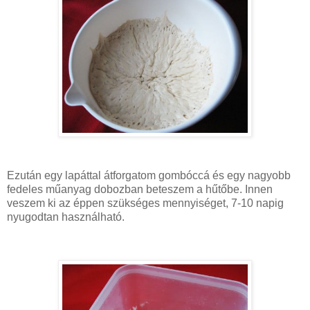
Ezután egy lapáttal átforgatom gombóccá és egy nagyobb
fedeles műanyag dobozban beteszem a hűtőbe. Innen
veszem ki az éppen szükséges mennyiséget, 7-10 napig
nyugodtan használható.