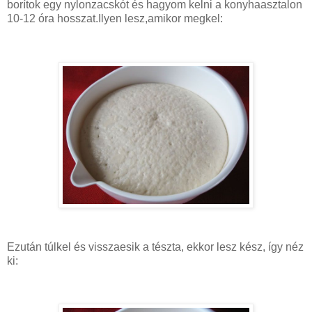
borítok egy nylonzacskót és hagyom kelni a konyhaasztalon
10-12 óra hosszat.Ilyen lesz,amikor megkel:
Ezután túlkel és visszaesik a tészta, ekkor lesz kész, így néz
ki: