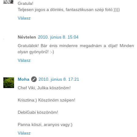
Gratula!
Teljesen jogos a döntés, fantasztikusan szép fotó:))))
Válasz
Névtelen
2010. június 8. 15:04
Gratulálok! Bár énis mindenre megadnám a díjat! Minden
olyan gyönyörű! :-)
Válasz
Moha
2010. június 8. 17:21
Chef Viki, Julika köszönöm!
Krisztina:) Köszönöm szépen!
DebiGabi köszönöm!
Panna köszi, aranyos vagy:)
Válasz