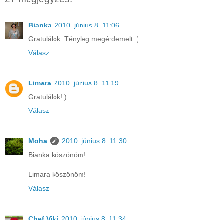
Bianka
2010. június 8. 11:06
Gratulálok. Tényleg megérdemelt :)
Válasz
Limara
2010. június 8. 11:19
Gratulálok!:)
Válasz
Moha
2010. június 8. 11:30
Bianka köszönöm!
Limara köszönöm!
Válasz
Chef Viki
2010. június 8. 11:34