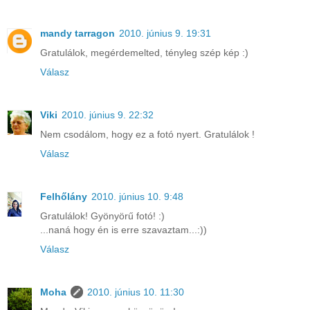
mandy tarragon
2010. június 9. 19:31
Gratulálok, megérdemelted, tényleg szép kép :)
Válasz
Viki
2010. június 9. 22:32
Nem csodálom, hogy ez a fotó nyert. Gratulálok !
Válasz
Felhőlány
2010. június 10. 9:48
Gratulálok! Gyönyörű fotó! :)
...naná hogy én is erre szavaztam...:))
Válasz
Moha
2010. június 10. 11:30