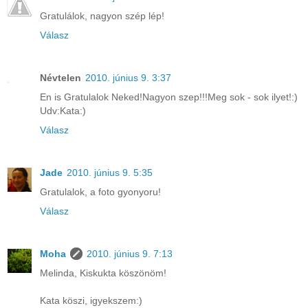
Gratulálok, nagyon szép lép!
Válasz
Névtelen
2010. június 9. 3:37
En is Gratulalok Neked!Nagyon szep!!!Meg sok - sok ilyet!:)
Udv:Kata:)
Válasz
Jade
2010. június 9. 5:35
Gratulalok, a foto gyonyoru!
Válasz
Moha
2010. június 9. 7:13
Melinda, Kiskukta köszönöm!
Kata köszi, igyekszem:)