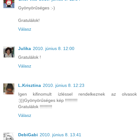
Gyönyörűséges :-)
Gratulálok!
Válasz
Julika
2010. június 8. 12:00
Gratulálok !
Válasz
L.Krisztina
2010. június 8. 12:23
Igen kifinomult ízléssel rendelkeznek az olvasok
:)))Gyönyörűséges kép !!!!!!!!!!
Gratulálok !!!!!!!!!!
Válasz
DebiGabi
2010. június 8. 13:41