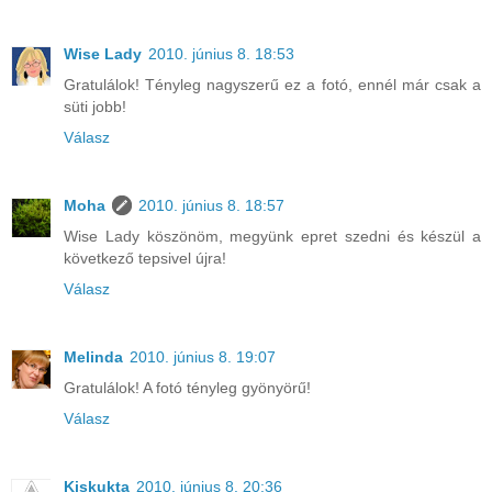
Wise Lady
2010. június 8. 18:53
Gratulálok! Tényleg nagyszerű ez a fotó, ennél már csak a
süti jobb!
Válasz
Moha
2010. június 8. 18:57
Wise Lady köszönöm, megyünk epret szedni és készül a
következő tepsivel újra!
Válasz
Melinda
2010. június 8. 19:07
Gratulálok! A fotó tényleg gyönyörű!
Válasz
Kiskukta
2010. június 8. 20:36