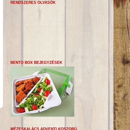
RENDSZERES OLVASÓK
BENTO BOX BEJEGYZÉSEK
MÉZESKALÁCS ADVENTI KOSZORÚ,