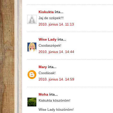
Kiskukta
írta...
Jaj de szépek!!!
2010. június 14. 11:13
Wise Lady
írta...
Csodaszépek!
2010. június 14. 14:44
Mary
írta...
Csodásak!
2010. június 14. 14:59
Moha
írta...
Kiskukta köszönöm!
Wise Lady köszönöm!