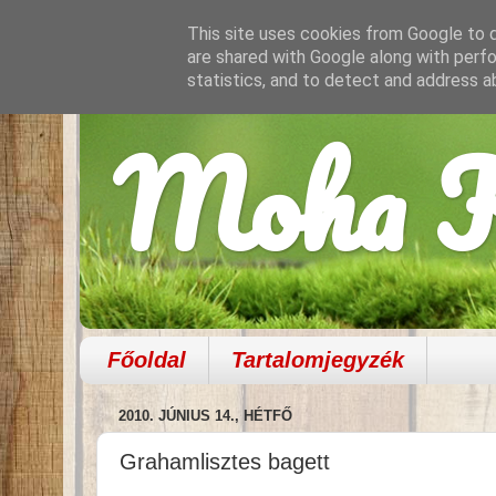
This site uses cookies from Google to de
are shared with Google along with perfo
statistics, and to detect and address a
Moha K
Főoldal
Tartalomjegyzék
2010. JÚNIUS 14., HÉTFŐ
Grahamlisztes bagett