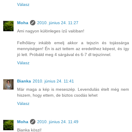
Válasz
Moha
2010. június 24. 11:27
Ami nagyon különleges ízű valóban!
Felhőlány inkább emelj akkor a tejszín és tojássárga
mennyiségen! Én is azt tettem az eredetihez képest, és így
jó lett. Próbáld meg 4 sárgával és 6-7 dl tejszínnel.
Válasz
Bianka
2010. június 24. 11:41
Már maga a kép is meseszép. Levendulás ételt még nem
hiszem, hogy ettem, de biztos csodás lehet
Válasz
Moha
2010. június 24. 11:49
Bianka köszi!