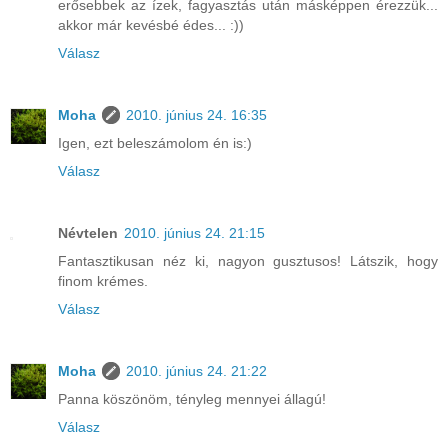
erősebbek az ízek, fagyasztás után másképpen érezzük...
akkor már kevésbé édes... :))
Válasz
Moha
2010. június 24. 16:35
Igen, ezt beleszámolom én is:)
Válasz
Névtelen
2010. június 24. 21:15
Fantasztikusan néz ki, nagyon gusztusos! Látszik, hogy
finom krémes.
Válasz
Moha
2010. június 24. 21:22
Panna köszönöm, tényleg mennyei állagú!
Válasz