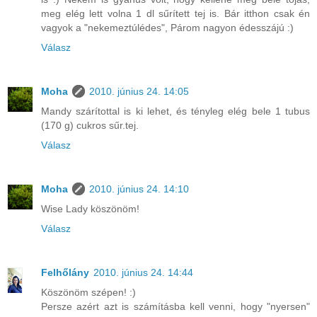
meg elég lett volna 1 dl sűrített tej is. Bár itthon csak én
vagyok a "nekemeztúlédes", Párom nagyon édesszájú :)
Válasz
Moha
2010. június 24. 14:05
Mandy szárítottal is ki lehet, és tényleg elég bele 1 tubus
(170 g) cukros sűr.tej.
Válasz
Moha
2010. június 24. 14:10
Wise Lady köszönöm!
Válasz
Felhőlány
2010. június 24. 14:44
Köszönöm szépen! :)
Persze azért azt is számításba kell venni, hogy "nyersen"