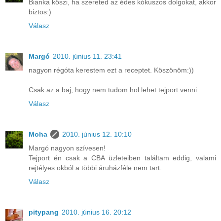
Bianka köszi, ha szereted az édes kókuszos dolgokat, akkor
biztos:)
Válasz
Margó
2010. június 11. 23:41
nagyon régóta kerestem ezt a receptet. Köszönöm:))
Csak az a baj, hogy nem tudom hol lehet tejport venni......
Válasz
Moha
2010. június 12. 10:10
Margó nagyon szívesen!
Tejport én csak a CBA üzleteiben találtam eddig, valami
rejtélyes okból a többi áruházféle nem tart.
Válasz
pitypang
2010. június 16. 20:12