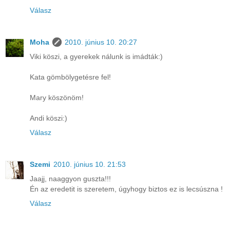
Válasz
Moha
2010. június 10. 20:27
Viki köszi, a gyerekek nálunk is imádták:)
Kata gömbölygetésre fel!
Mary köszönöm!
Andi köszi:)
Válasz
Szemi
2010. június 10. 21:53
Jaajj, naaggyon guszta!!!
Én az eredetit is szeretem, úgyhogy biztos ez is lecsúszna !
Válasz