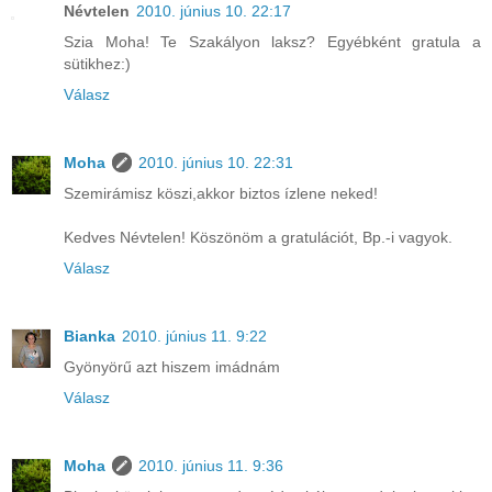
Névtelen
2010. június 10. 22:17
Szia Moha! Te Szakályon laksz? Egyébként gratula a
sütikhez:)
Válasz
Moha
2010. június 10. 22:31
Szemirámisz köszi,akkor biztos ízlene neked!
Kedves Névtelen! Köszönöm a gratulációt, Bp.-i vagyok.
Válasz
Bianka
2010. június 11. 9:22
Gyönyörű azt hiszem imádnám
Válasz
Moha
2010. június 11. 9:36