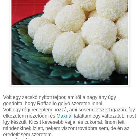
Volt egy zacskó nyitott tejpor, amiről a nagylány úgy
gondolta, hogy Raffaello golyó szeretne lenni.
Volt egy régi receptem hozzá, ami sosem tetszett igazán, így
elkezdtem nézelődni és
Maxnál
találtam egy változatot, most
így készült. Kicsit kevesebb vajjal és cukorral, finom lett,
mindenkinek ízlett, nekem viszont továbbra sem, de én az
eredetit sem szeretem.