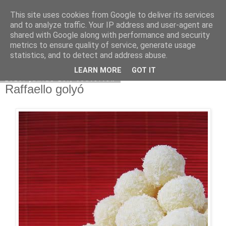
This site uses cookies from Google to deliver its services
Moha Konyha
and to analyze traffic. Your IP address and user-agent are
shared with Google along with performance and security
metrics to ensure quality of service, generate usage
statistics, and to detect and address abuse.
▼
LEARN MORE
GOT IT
2010. június 10., csütörtök
Raffaello golyó