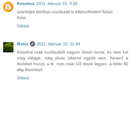
Krisztina
2011. február 15. 9:26
szia!teljes kiörlésü rozslisztel is elkészíthetem?köszi
Krisz
Válasz
Moha
2011. február 15. 11:44
Krisztina csak rozslisztből nagyon tömör lenne, és nem kel
meg eléggé, még plusz sikérrel együtt sem. Keverd a
liszteket hozzá, a tk. rozs csak 1/3 része legyen, a többi 40
dkg finomliszt.
Válasz