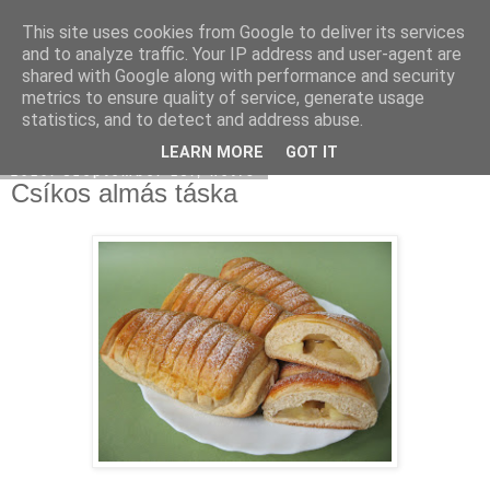
This site uses cookies from Google to deliver its services
Moha Konyha
and to analyze traffic. Your IP address and user-agent are
shared with Google along with performance and security
metrics to ensure quality of service, generate usage
statistics, and to detect and address abuse.
▼
LEARN MORE
GOT IT
2010. szeptember 13., hétfő
Csíkos almás táska