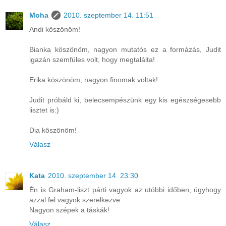
Moha
2010. szeptember 14. 11:51
Andi köszönöm!
Bianka köszönöm, nagyon mutatós ez a formázás, Judit
igazán szemfüles volt, hogy megtalálta!
Erika köszönöm, nagyon finomak voltak!
Judit próbáld ki, belecsempészünk egy kis egészségesebb
lisztet is:)
Dia köszönöm!
Válasz
Kata
2010. szeptember 14. 23:30
Én is Graham-liszt párti vagyok az utóbbi időben, úgyhogy
azzal fel vagyok szerelkezve.
Nagyon szépek a táskák!
Válasz