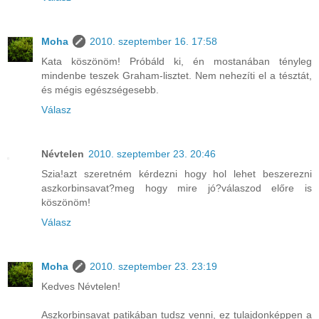
Moha
2010. szeptember 16. 17:58
Kata köszönöm! Próbáld ki, én mostanában tényleg
mindenbe teszek Graham-lisztet. Nem nehezíti el a tésztát,
és mégis egészségesebb.
Válasz
Névtelen
2010. szeptember 23. 20:46
Szia!azt szeretném kérdezni hogy hol lehet beszerezni
aszkorbinsavat?meg hogy mire jó?válaszod előre is
köszönöm!
Válasz
Moha
2010. szeptember 23. 23:19
Kedves Névtelen!
Aszkorbinsavat patikában tudsz venni, ez tulajdonképpen a