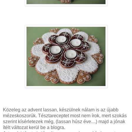
Közeleg az advent lassan, készülnek nálam is az újabb
mézeskoszorúk. Tésztareceptet most nem írok, mert szokás
szerint kísérletezek még, (lassan húsz éve....) majd a jónak
ítélt változat kerül be a blogra.