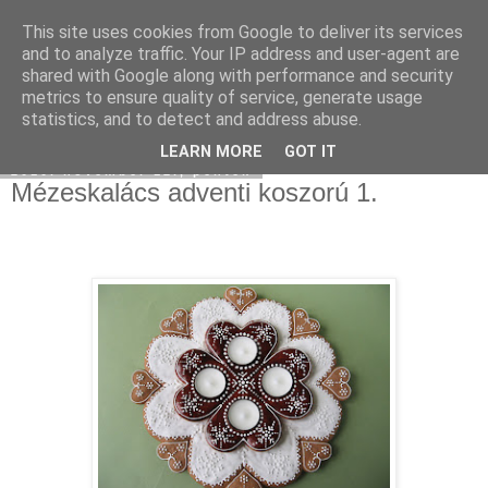
This site uses cookies from Google to deliver its services
Moha Konyha
and to analyze traffic. Your IP address and user-agent are
shared with Google along with performance and security
metrics to ensure quality of service, generate usage
statistics, and to detect and address abuse.
▼
LEARN MORE
GOT IT
2010. november 12., péntek
Mézeskalács adventi koszorú 1.