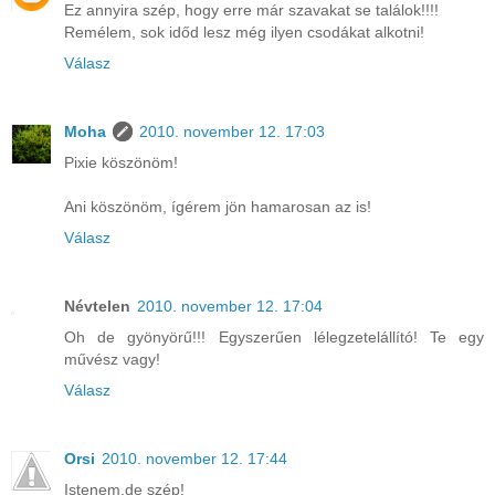
Ez annyira szép, hogy erre már szavakat se találok!!!!
Remélem, sok időd lesz még ilyen csodákat alkotni!
Válasz
Moha
2010. november 12. 17:03
Pixie köszönöm!
Ani köszönöm, ígérem jön hamarosan az is!
Válasz
Névtelen
2010. november 12. 17:04
Oh de gyönyörű!!! Egyszerűen lélegzetelállító! Te egy
művész vagy!
Válasz
Orsi
2010. november 12. 17:44
Istenem,de szép!