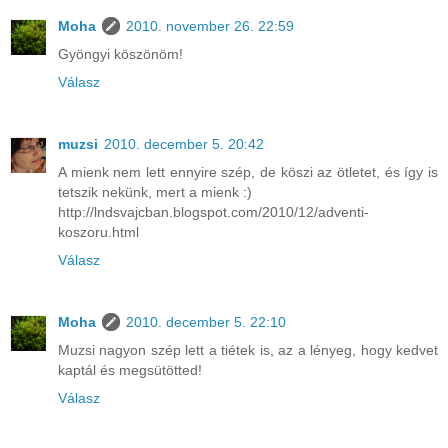
Moha
2010. november 26. 22:59
Gyöngyi köszönöm!
Válasz
muzsi
2010. december 5. 20:42
A mienk nem lett ennyire szép, de köszi az ötletet, és így is
tetszik nekünk, mert a mienk :)
http://lndsvajcban.blogspot.com/2010/12/adventi-
koszoru.html
Válasz
Moha
2010. december 5. 22:10
Muzsi nagyon szép lett a tiétek is, az a lényeg, hogy kedvet
kaptál és megsütötted!
Válasz