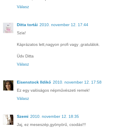
Válasz
Ditta tortái
2010. november 12. 17:44
Szia!
Káprázatos lett,nagyon profi vagy ,gratulálok.
Üdv Ditta
Válasz
Eisenstock Ildikó
2010. november 12. 17:58
Ez egy valóságos népművészeti remek!
Válasz
Szemi
2010. november 12. 18:35
Jaj, ez meseszép,gyönyörű, csodás!!!