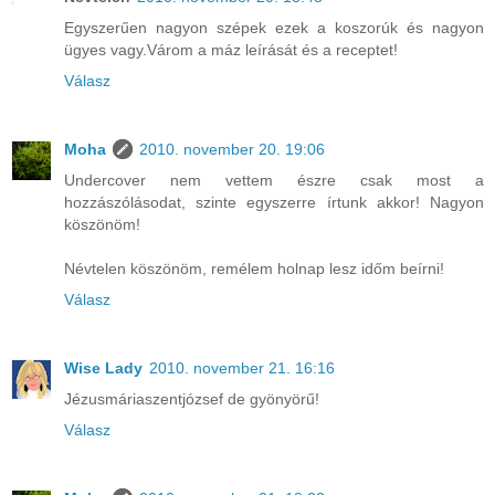
Egyszerűen nagyon szépek ezek a koszorúk és nagyon
ügyes vagy.Várom a máz leírását és a receptet!
Válasz
Moha
2010. november 20. 19:06
Undercover nem vettem észre csak most a
hozzászólásodat, szinte egyszerre írtunk akkor! Nagyon
köszönöm!
Névtelen köszönöm, remélem holnap lesz időm beírni!
Válasz
Wise Lady
2010. november 21. 16:16
Jézusmáriaszentjózsef de gyönyörű!
Válasz