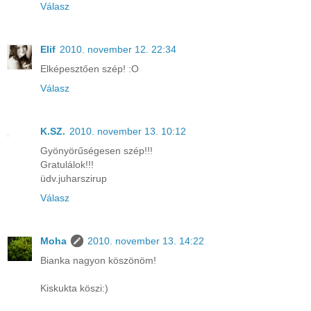
Válasz
Elif
2010. november 12. 22:34
Elképesztően szép! :O
Válasz
K.SZ.
2010. november 13. 10:12
Gyönyörűségesen szép!!!
Gratulálok!!!
üdv.juharszirup
Válasz
Moha
2010. november 13. 14:22
Bianka nagyon köszönöm!
Kiskukta köszi:)