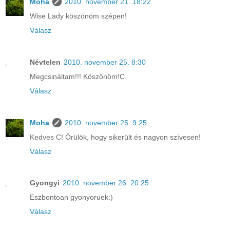
Moha
2010. november 21. 18:22
Wise Lady köszönöm szépen!
Válasz
Névtelen
2010. november 25. 8:30
Megcsináltam!!! Köszönöm!C.
Válasz
Moha
2010. november 25. 9:25
Kedves C! Örülök, hogy sikerült és nagyon szívesen!
Válasz
Gyongyi
2010. november 26. 20:25
Eszbontoan gyonyoruek:)
Válasz