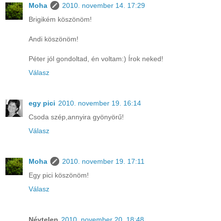
Moha
2010. november 14. 17:29
Brigikém köszönöm!
Andi köszönöm!
Péter jól gondoltad, én voltam:) Írok neked!
Válasz
egy pici
2010. november 19. 16:14
Csoda szép,annyira gyönyörű!
Válasz
Moha
2010. november 19. 17:11
Egy pici köszönöm!
Válasz
Névtelen
2010. november 20. 18:48