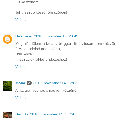
Elif köszönöm!
Juharszirup köszönöm szépen!
Válasz
Unknown
2010. november 13. 23:45
Megtalált tőlem a kreatív blogger díj, biztosan nem először
:) Ha gondolod add tovább,
Üdv, Anita
(inspirációk lakberendezéshez)
Válasz
Moha
2010. november 14. 12:03
Anita aranyos vagy, nagyon köszönöm!
Válasz
Brigitta
2010. november 14. 14:24