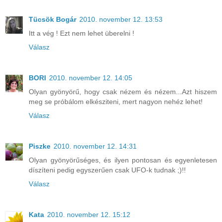
Tücsök Bogár
2010. november 12. 13:53
Itt a vég ! Ezt nem lehet überelni !
Válasz
BORI
2010. november 12. 14:05
Olyan gyönyörű, hogy csak nézem és nézem...Azt hiszem
meg se próbálom elkésziteni, mert nagyon nehéz lehet!
Válasz
Piszke
2010. november 12. 14:31
Olyan gyönyörűséges, és ilyen pontosan és egyenletesen
díszíteni pedig egyszerűen csak UFO-k tudnak ;)!!
Válasz
Kata
2010. november 12. 15:12