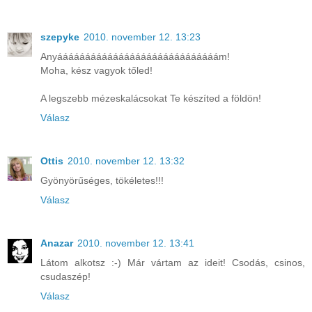
szepyke
2010. november 12. 13:23
Anyááááááááááááááááááááááááááááám!
Moha, kész vagyok tőled!
A legszebb mézeskalácsokat Te készíted a földön!
Válasz
Ottis
2010. november 12. 13:32
Gyönyörűséges, tökéletes!!!
Válasz
Anazar
2010. november 12. 13:41
Látom alkotsz :-) Már vártam az ideit! Csodás, csinos,
csudaszép!
Válasz