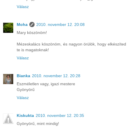
Válasz
Moha
2010. november 12. 20:08
Mary köszönöm!
Mézeskalács köszönöm, és nagyon örülök, hogy elkészíted
te is magatoknak!
Válasz
Bianka
2010. november 12. 20:28
Eszméletlen vagy, igazi mestere
Gyönyörű
Válasz
Kiskukta
2010. november 12. 20:35
Gyönyörű, mint mindig!