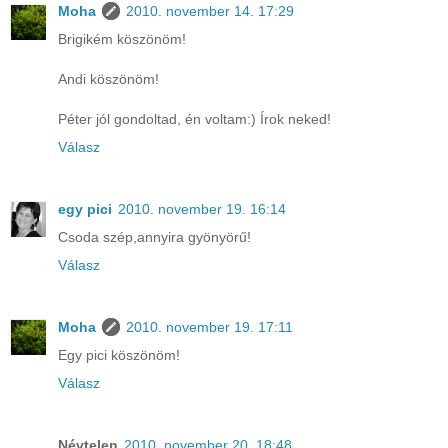
Moha
2010. november 14. 17:29
Brigikém köszönöm!
Andi köszönöm!
Péter jól gondoltad, én voltam:) Írok neked!
Válasz
egy pici
2010. november 19. 16:14
Csoda szép,annyira gyönyörű!
Válasz
Moha
2010. november 19. 17:11
Egy pici köszönöm!
Válasz
Névtelen
2010. november 20. 18:48