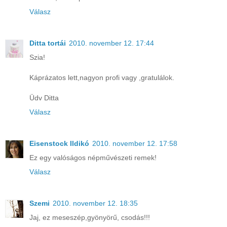
Válasz
Ditta tortái
2010. november 12. 17:44
Szia!
Káprázatos lett,nagyon profi vagy ,gratulálok.
Üdv Ditta
Válasz
Eisenstock Ildikó
2010. november 12. 17:58
Ez egy valóságos népművészeti remek!
Válasz
Szemi
2010. november 12. 18:35
Jaj, ez meseszép,gyönyörű, csodás!!!