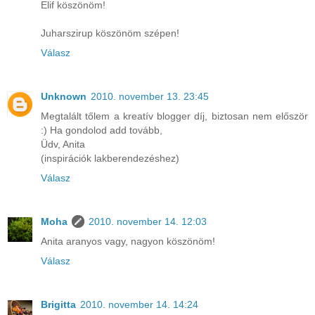
Elif köszönöm!
Juharszirup köszönöm szépen!
Válasz
Unknown
2010. november 13. 23:45
Megtalált tőlem a kreatív blogger díj, biztosan nem először
:) Ha gondolod add tovább,
Üdv, Anita
(inspirációk lakberendezéshez)
Válasz
Moha
2010. november 14. 12:03
Anita aranyos vagy, nagyon köszönöm!
Válasz
Brigitta
2010. november 14. 14:24