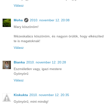
Válasz
Moha
2010. november 12. 20:08
Mary köszönöm!
Mézeskalács köszönöm, és nagyon örülök, hogy elkészíted
te is magatoknak!
Válasz
Bianka
2010. november 12. 20:28
Eszméletlen vagy, igazi mestere
Gyönyörű
Válasz
Kiskukta
2010. november 12. 20:35
Gyönyörű, mint mindig!