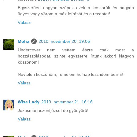
Egyszerűen nagyon szépek ezek a koszorúk és nagyon
ügyes vagy.Várom a máz leírását és a receptet!
Válasz
Moha
2010. november 20. 19:06
Undercover nem vettem észre csak most a
hozzászólásodat, szinte egyszerre írtunk akkor! Nagyon
köszönöm!
Névtelen köszönöm, remélem holnap lesz időm beírni!
Válasz
Wise Lady
2010. november 21. 16:16
Jézusmáriaszentjózsef de gyönyörű!
Válasz