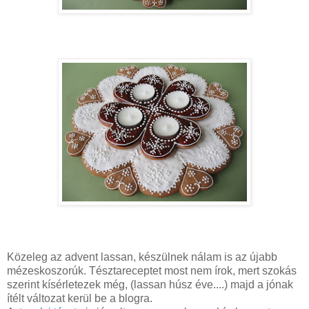
Közeleg az advent lassan, készülnek nálam is az újabb
mézeskoszorúk. Tésztareceptet most nem írok, mert szokás
szerint kísérletezek még, (lassan húsz éve....) majd a jónak
ítélt változat kerül be a blogra.