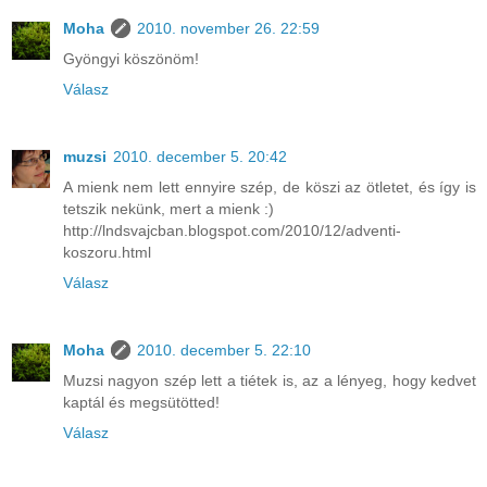
Moha
2010. november 26. 22:59
Gyöngyi köszönöm!
Válasz
muzsi
2010. december 5. 20:42
A mienk nem lett ennyire szép, de köszi az ötletet, és így is
tetszik nekünk, mert a mienk :)
http://lndsvajcban.blogspot.com/2010/12/adventi-
koszoru.html
Válasz
Moha
2010. december 5. 22:10
Muzsi nagyon szép lett a tiétek is, az a lényeg, hogy kedvet
kaptál és megsütötted!
Válasz