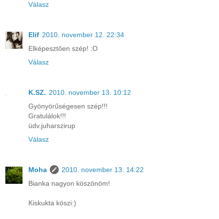
Válasz
Elif
2010. november 12. 22:34
Elképesztően szép! :O
Válasz
K.SZ.
2010. november 13. 10:12
Gyönyörűségesen szép!!!
Gratulálok!!!
üdv.juharszirup
Válasz
Moha
2010. november 13. 14:22
Bianka nagyon köszönöm!
Kiskukta köszi:)