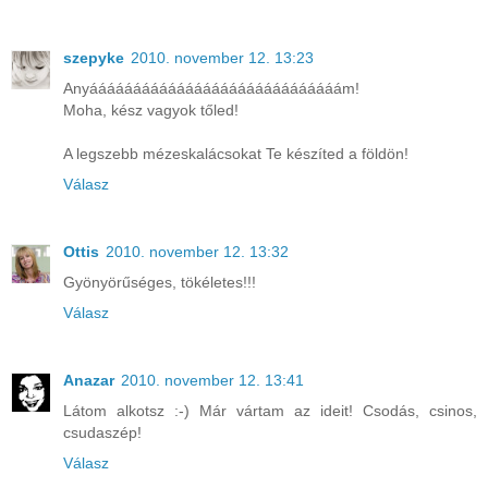
szepyke
2010. november 12. 13:23
Anyááááááááááááááááááááááááááááám!
Moha, kész vagyok tőled!
A legszebb mézeskalácsokat Te készíted a földön!
Válasz
Ottis
2010. november 12. 13:32
Gyönyörűséges, tökéletes!!!
Válasz
Anazar
2010. november 12. 13:41
Látom alkotsz :-) Már vártam az ideit! Csodás, csinos,
csudaszép!
Válasz