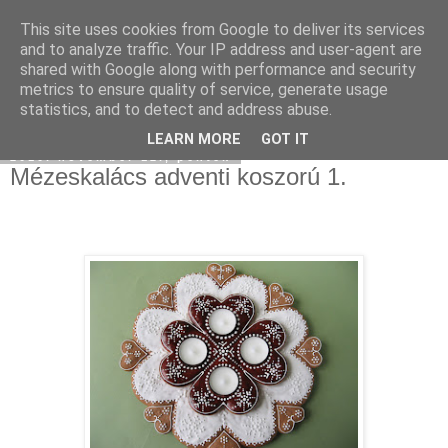
This site uses cookies from Google to deliver its services
Moha Konyha
and to analyze traffic. Your IP address and user-agent are
shared with Google along with performance and security
metrics to ensure quality of service, generate usage
statistics, and to detect and address abuse.
▼
LEARN MORE
GOT IT
2010. november 12., péntek
Mézeskalács adventi koszorú 1.