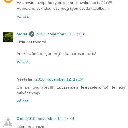
Ez annyira szép, hogy erre már szavakat se találok!!!!
Remélem, sok időd lesz még ilyen csodákat alkotni!
Válasz
Moha
2010. november 12. 17:03
Pixie köszönöm!
Ani köszönöm, ígérem jön hamarosan az is!
Válasz
Névtelen
2010. november 12. 17:04
Oh de gyönyörű!!! Egyszerűen lélegzetelállító! Te egy
művész vagy!
Válasz
Orsi
2010. november 12. 17:44
Istenem,de szép!