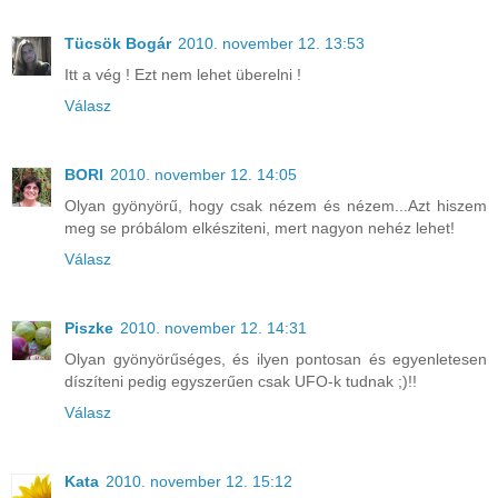
Tücsök Bogár
2010. november 12. 13:53
Itt a vég ! Ezt nem lehet überelni !
Válasz
BORI
2010. november 12. 14:05
Olyan gyönyörű, hogy csak nézem és nézem...Azt hiszem
meg se próbálom elkésziteni, mert nagyon nehéz lehet!
Válasz
Piszke
2010. november 12. 14:31
Olyan gyönyörűséges, és ilyen pontosan és egyenletesen
díszíteni pedig egyszerűen csak UFO-k tudnak ;)!!
Válasz
Kata
2010. november 12. 15:12