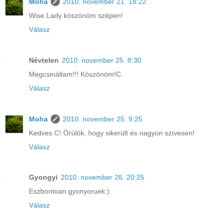
Moha
2010. november 21. 18:22
Wise Lady köszönöm szépen!
Válasz
Névtelen
2010. november 25. 8:30
Megcsináltam!!! Köszönöm!C.
Válasz
Moha
2010. november 25. 9:25
Kedves C! Örülök, hogy sikerült és nagyon szívesen!
Válasz
Gyongyi
2010. november 26. 20:25
Eszbontoan gyonyoruek:)
Válasz