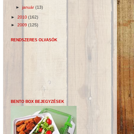
►
január
(13)
►
2010
(162)
►
2009
(125)
RENDSZERES OLVASÓK
BENTO BOX BEJEGYZÉSEK