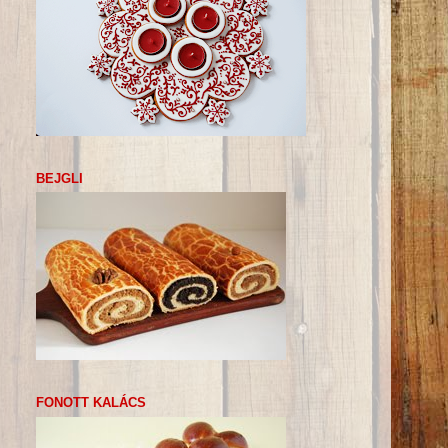
BEJGLI
FONOTT KALÁCS