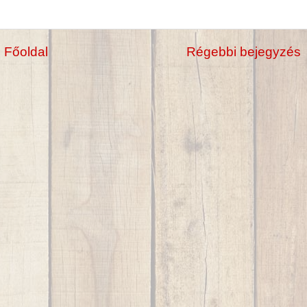
Főoldal
Régebbi bejegyzés