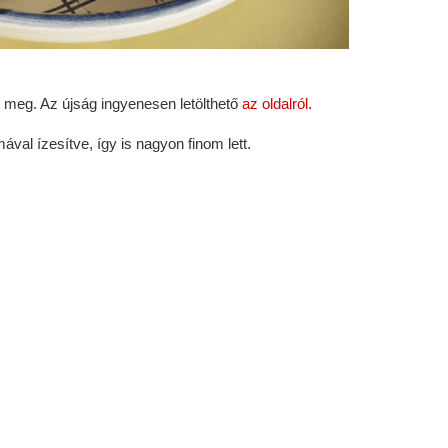
 meg. Az újság ingyenesen letölthető
az oldalról.
ával ízesítve, így is nagyon finom lett.