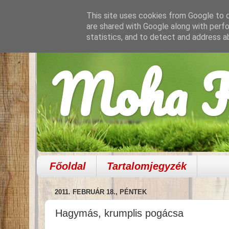
This site uses cookies from Google to de
are shared with Google along with perfo
statistics, and to detect and address a
Moha K
Főoldal
Tartalomjegyzék
2011. FEBRUÁR 18., PÉNTEK
Hagymás, krumplis pogácsa