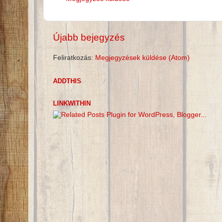
Újabb bejegyzés
Feliratkozás:
Megjegyzések küldése (Atom)
ADDTHIS
LINKWITHIN