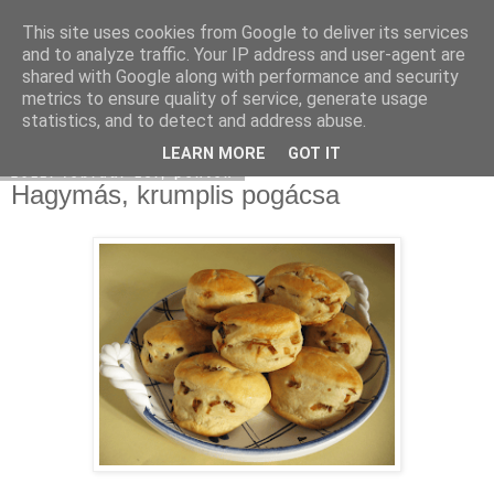
This site uses cookies from Google to deliver its services
Moha Konyha
and to analyze traffic. Your IP address and user-agent are
shared with Google along with performance and security
metrics to ensure quality of service, generate usage
statistics, and to detect and address abuse.
▼
LEARN MORE
GOT IT
2011. február 18., péntek
Hagymás, krumplis pogácsa