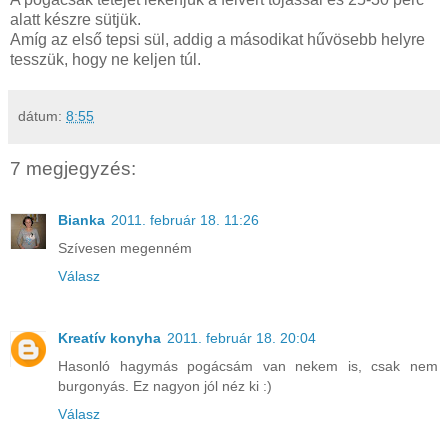
alatt készre sütjük.
Amíg az első tepsi sül, addig a másodikat hűvösebb helyre
tesszük, hogy ne keljen túl.
dátum:
8:55
7 megjegyzés:
Bianka
2011. február 18. 11:26
Szívesen megenném
Válasz
Kreatív konyha
2011. február 18. 20:04
Hasonló hagymás pogácsám van nekem is, csak nem
burgonyás. Ez nagyon jól néz ki :)
Válasz