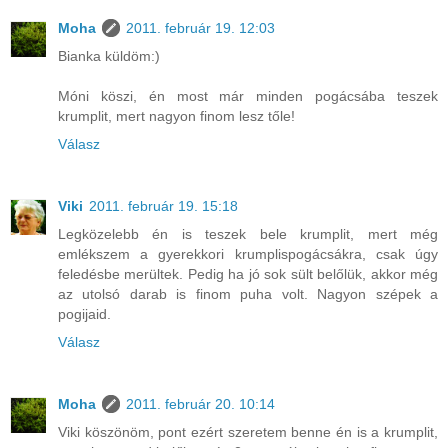
Moha
2011. február 19. 12:03
Bianka küldöm:)
Móni köszi, én most már minden pogácsába teszek
krumplit, mert nagyon finom lesz tőle!
Válasz
Viki
2011. február 19. 15:18
Legközelebb én is teszek bele krumplit, mert még
emlékszem a gyerekkori krumplispogácsákra, csak úgy
feledésbe merültek. Pedig ha jó sok sült belőlük, akkor még
az utolsó darab is finom puha volt. Nagyon szépek a
pogijaid.
Válasz
Moha
2011. február 20. 10:14
Viki köszönöm, pont ezért szeretem benne én is a krumplit,