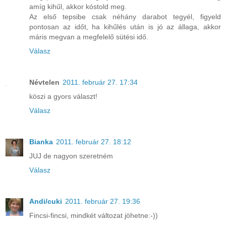
amíg kihűl, akkor kóstold meg.
Az első tepsibe csak néhány darabot tegyél, figyeld
pontosan az időt, ha kihűlés után is jó az állaga, akkor
máris megvan a megfelelő sütési idő.
Válasz
Névtelen
2011. február 27. 17:34
köszi a gyors választ!
Válasz
Bianka
2011. február 27. 18:12
JUJ de nagyon szeretném
Válasz
Andi/cuki
2011. február 27. 19:36
Fincsi-fincsi, mindkét változat jöhetne:-))