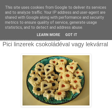
This site uses cookies from Google to deliver its services
Moha Konyha
and to analyze traffic. Your IP address and user-agent are
shared with Google along with performance and security
metrics to ensure quality of service, generate usage
statistics, and to detect and address abuse.
▼
LEARN MORE
GOT IT
2011. február 27., vasárnap
Pici linzerek csokoládéval vagy lekvárral