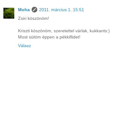
Moha
2011. március 1. 15:51
Zsiri köszönöm!
Kriszti köszönöm, szeretettel várlak, kukkants:)
Most sütöm éppen a pékkiflidet!
Válasz