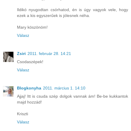
Ildikó nyugodtan csórhatod, én is úgy vagyok vele, hogy
ezek a kis egyszerűek is jólesnek néha.
Mary köszönöm!
Válasz
Zsiri
2011. február 28. 14:21
Csodaszépek!
Válasz
Blogkonyha
2011. március 1. 14:10
Ajjaj! Itt is csuda szép dolgok vannak ám! Be-be kukkantok
majd hozzád!
Kriszti
Válasz