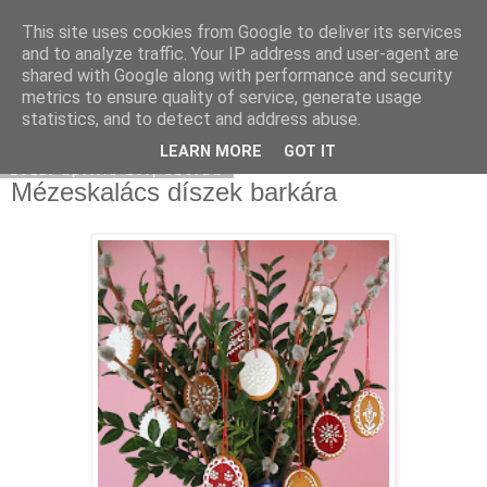
This site uses cookies from Google to deliver its services
Moha Konyha
and to analyze traffic. Your IP address and user-agent are
shared with Google along with performance and security
metrics to ensure quality of service, generate usage
statistics, and to detect and address abuse.
▼
LEARN MORE
GOT IT
2011. április 20., szerda
Mézeskalács díszek barkára