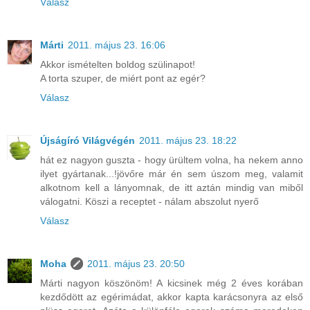
Válasz
Márti
2011. május 23. 16:06
Akkor ismételten boldog szülinapot!
A torta szuper, de miért pont az egér?
Válasz
Újságíró Világvégén
2011. május 23. 18:22
hát ez nagyon guszta - hogy ürültem volna, ha nekem anno
ilyet gyártanak...!jövőre már én sem úszom meg, valamit
alkotnom kell a lányomnak, de itt aztán mindig van miből
válogatni. Köszi a receptet - nálam abszolut nyerő
Válasz
Moha
2011. május 23. 20:50
Márti nagyon köszönöm! A kicsinek még 2 éves korában
kezdődött az egérimádat, akkor kapta karácsonyra az első