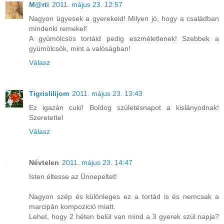
M@rti
2011. május 23. 12:57
Nagyon ügyesek a gyerekeid! Milyen jó, hogy a családban
mindenki remekel!
A gyümölcsös tortáid pedig eszméletlenek! Szebbek a
gyümölcsök, mint a valóságban!
Válasz
Tigrislilijom
2011. május 23. 13:43
Ez igazán cuki! Boldog születésnapot a kislányodnak!
Szeretettel
Válasz
Névtelen
2011. május 23. 14:47
Isten éltesse az Ünnepeltet!
Nagyon szép és különleges ez a tortád is és nemcsak a
marcipán kompozició miatt.
Lehet, hogy 2 héten belül van mind a 3 gyerek szül.napja?