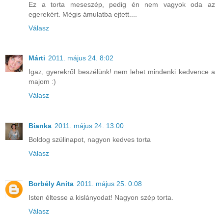
Ez a torta meseszép, pedig én nem vagyok oda az
egerekért. Mégis ámulatba ejtett....
Válasz
Márti
2011. május 24. 8:02
Igaz, gyerekről beszélünk! nem lehet mindenki kedvence a
majom :)
Válasz
Bianka
2011. május 24. 13:00
Boldog szülinapot, nagyon kedves torta
Válasz
Borbély Anita
2011. május 25. 0:08
Isten éltesse a kislányodat! Nagyon szép torta.
Válasz