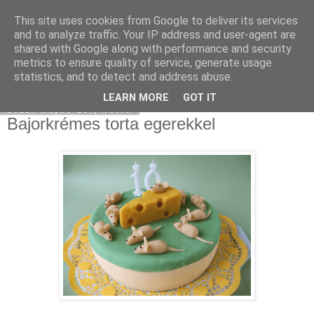
This site uses cookies from Google to deliver its services
Moha Konyha
and to analyze traffic. Your IP address and user-agent are
shared with Google along with performance and security
metrics to ensure quality of service, generate usage
statistics, and to detect and address abuse.
▼
LEARN MORE
GOT IT
2011. május 23., hétfő
Bajorkrémes torta egerekkel