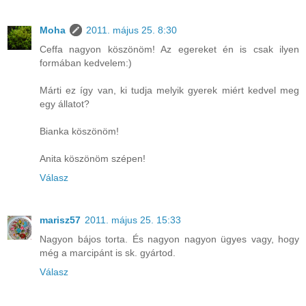
Moha
2011. május 25. 8:30
Ceffa nagyon köszönöm! Az egereket én is csak ilyen
formában kedvelem:)
Márti ez így van, ki tudja melyik gyerek miért kedvel meg
egy állatot?
Bianka köszönöm!
Anita köszönöm szépen!
Válasz
marisz57
2011. május 25. 15:33
Nagyon bájos torta. És nagyon nagyon ügyes vagy, hogy
még a marcipánt is sk. gyártod.
Válasz