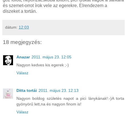
és szemet-orrot írok vele az egerekre. Elrendezem a
díszeket a tortán.
dátum:
12:03
18 megjegyzés:
Anazar
2011. május 23. 12:05
Nagyon kedves kis egerek ;-)
Válasz
Ditta tortái
2011. május 23. 12:13
Nagyon boldog születés napot a pici lánykának!:-)A torta
gyönyörű lett,na és nagyon finom is!
Válasz