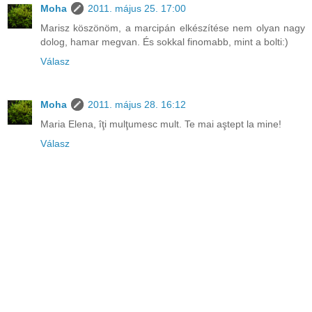
Moha
2011. május 25. 17:00
Marisz köszönöm, a marcipán elkészítése nem olyan nagy
dolog, hamar megvan. És sokkal finomabb, mint a bolti:)
Válasz
Moha
2011. május 28. 16:12
Maria Elena, îţi mulţumesc mult. Te mai aştept la mine!
Válasz