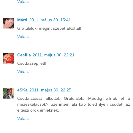
Válasz
Márti
2011. május 30. 15:41
Gratulálok! megint szépet alkottál!
Válasz
Cecilia
2011. május 30. 22:21
Csodaszép lett!
Válasz
eSKa
2011. május 30. 22:25
Csodálatosat alkottál. Gratulálok. Meddig állnak el a
mézeskalácsok? Szerintem aki kap tőled ilyen csodát, az
elteszi örök emléknek.
Válasz