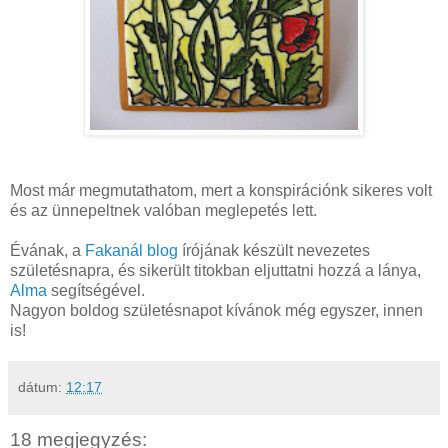
Most már megmutathatom, mert a konspirációnk sikeres volt
és az ünnepeltnek valóban meglepetés lett.
Évának, a
Fakanál blog
írójának készült nevezetes
születésnapra, és sikerült titokban eljuttatni hozzá a lánya,
Alma
segítségével.
Nagyon boldog születésnapot kívánok még egyszer, innen
is!
dátum:
12:17
18 megjegyzés: