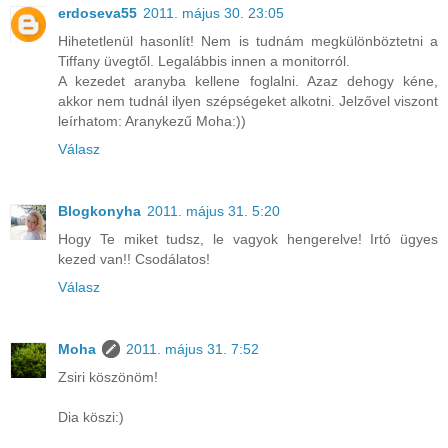
erdoseva55
2011. május 30. 23:05
Hihetetlenül hasonlít! Nem is tudnám megkülönböztetni a
Tiffany üvegtől. Legalábbis innen a monitorról.
A kezedet aranyba kellene foglalni. Azaz dehogy kéne,
akkor nem tudnál ilyen szépségeket alkotni. Jelzővel viszont
leírhatom: Aranykezű Moha:))
Válasz
Blogkonyha
2011. május 31. 5:20
Hogy Te miket tudsz, le vagyok hengerelve! Irtó ügyes
kezed van!! Csodálatos!
Válasz
Moha
2011. május 31. 7:52
Zsiri köszönöm!
Dia köszi:)