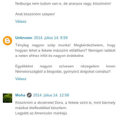
Notburga nem tudom van-e, de aranyos vagy, köszönöm!
Andi köszönöm szépen!
Válasz
Unknown
2014. július 14. 8:59
Tényleg nagyon szép munka! Megkérdezhetem, hogy
hogyan lehet a fekete mázszínt előállítani? Nemigen találok
a neten ehhez infót és nagyon érdekelne.
Egyébként nagyon szívesen nézegetem innen
Németországból a blogodat, gyönyörű dolgokat csinálsz!!
Válasz
Moha
2014. július 14. 12:58
Köszönöm a dicséretet Dora, a fekete színt is, mint bármely
másikat ételfestékkel készítem.
Legjobb az Americolor márkájú.