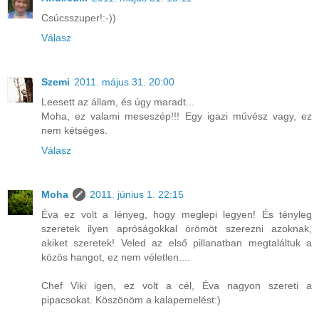
Csúcsszuper!:-))
Válasz
Szemi
2011. május 31. 20:00
Leesett az állam, és úgy maradt...
Moha, ez valami meseszép!!! Egy igazi művész vagy, ez
nem kétséges.
Válasz
Moha
2011. június 1. 22:15
Éva ez volt a lényeg, hogy meglepi legyen! És tényleg
szeretek ilyen apróságokkal örömöt szerezni azoknak,
akiket szeretek! Veled az első pillanatban megtaláltuk a
közös hangot, ez nem véletlen....
Chef Viki igen, ez volt a cél, Éva nagyon szereti a
pipacsokat. Köszönöm a kalapemelést:)