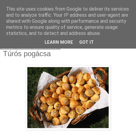
This site uses cookies from Google to deliver its services
Moha Konyha
and to analyze traffic. Your IP address and user-agent are
shared with Google along with performance and security
metrics to ensure quality of service, generate usage
statistics, and to detect and address abuse.
▼
LEARN MORE
GOT IT
2011. május 16., hétfő
Túrós pogácsa