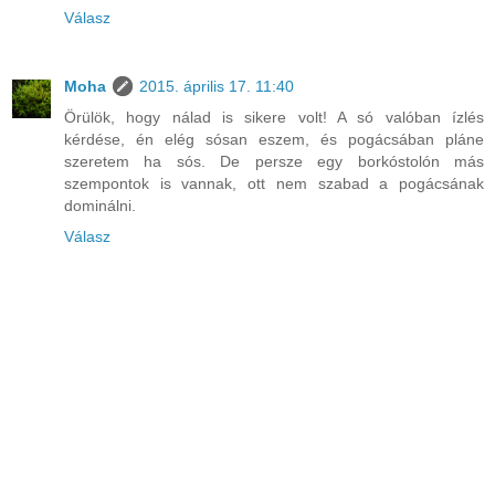
Válasz
Moha
2015. április 17. 11:40
Örülök, hogy nálad is sikere volt! A só valóban ízlés
kérdése, én elég sósan eszem, és pogácsában pláne
szeretem ha sós. De persze egy borkóstolón más
szempontok is vannak, ott nem szabad a pogácsának
dominálni.
Válasz