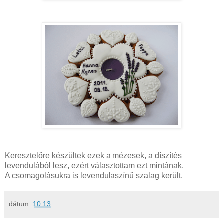
Keresztelőre készültek ezek a mézesek, a díszítés
levendulából lesz, ezért választottam ezt mintának.
A csomagolásukra is levendulaszínű szalag került.
dátum:
10:13