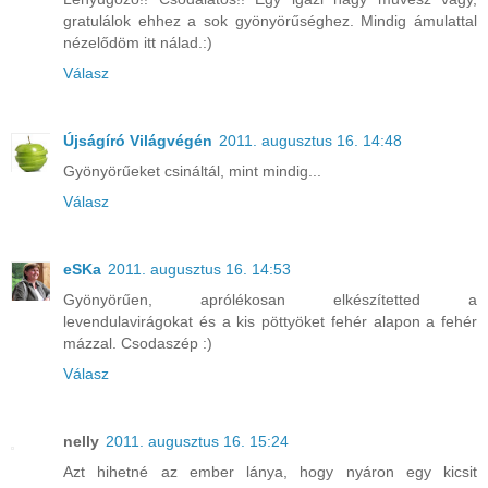
gratulálok ehhez a sok gyönyörűséghez. Mindig ámulattal
nézelődöm itt nálad.:)
Válasz
Újságíró Világvégén
2011. augusztus 16. 14:48
Gyönyörűeket csináltál, mint mindig...
Válasz
eSKa
2011. augusztus 16. 14:53
Gyönyörűen, aprólékosan elkészítetted a
levendulavirágokat és a kis pöttyöket fehér alapon a fehér
mázzal. Csodaszép :)
Válasz
nelly
2011. augusztus 16. 15:24
Azt hihetné az ember lánya, hogy nyáron egy kicsit