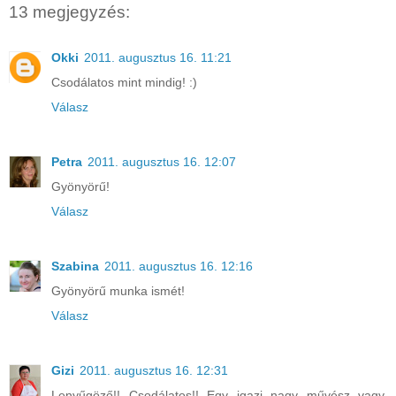
13 megjegyzés:
Okki
2011. augusztus 16. 11:21
Csodálatos mint mindig! :)
Válasz
Petra
2011. augusztus 16. 12:07
Gyönyörű!
Válasz
Szabina
2011. augusztus 16. 12:16
Gyönyörű munka ismét!
Válasz
Gizi
2011. augusztus 16. 12:31
Lenyűgöző!! Csodálatos!! Egy igazi nagy művész vagy,