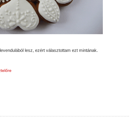
evendulából lesz, ezért választottam ezt mintának.
telőre