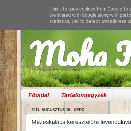
This site uses cookies from Google to de
are shared with Google along with perfo
statistics, and to detect and address a
Moha K
Főoldal
Tartalomjegyzék
2011. AUGUSZTUS 16., KEDD
Mézeskalács keresztelőre levenduláva