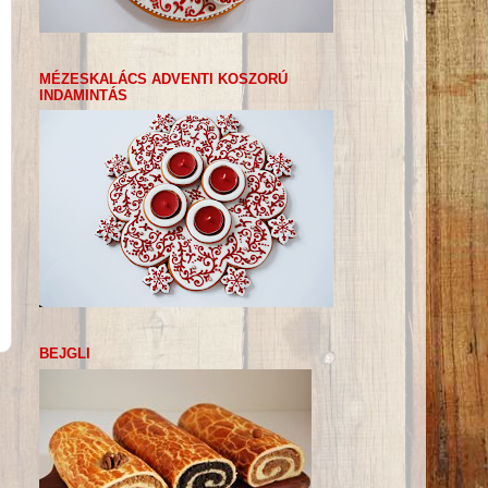
MÉZESKALÁCS ADVENTI KOSZORÚ
INDAMINTÁS
BEJGLI