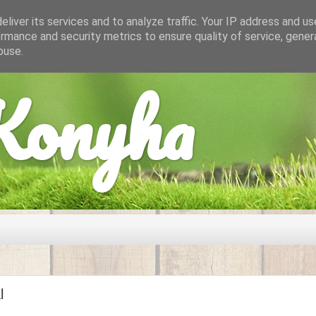
liver its services and to analyze traffic. Your IP address and u
rmance and security metrics to ensure quality of service, gene
buse.
onyha
l