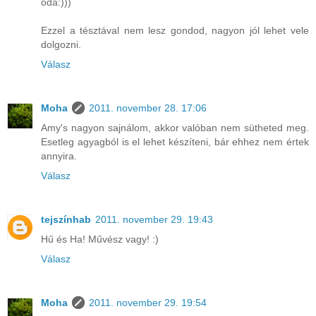
oda:)))
Ezzel a tésztával nem lesz gondod, nagyon jól lehet vele
dolgozni.
Válasz
Moha
2011. november 28. 17:06
Amy's nagyon sajnálom, akkor valóban nem sütheted meg.
Esetleg agyagból is el lehet készíteni, bár ehhez nem értek
annyira.
Válasz
tejszínhab
2011. november 29. 19:43
Hű és Ha! Művész vagy! :)
Válasz
Moha
2011. november 29. 19:54