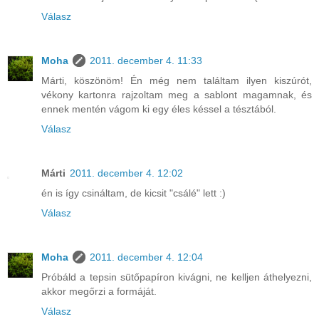
Válasz
Moha
2011. december 4. 11:33
Márti, köszönöm! Én még nem találtam ilyen kiszúrót,
vékony kartonra rajzoltam meg a sablont magamnak, és
ennek mentén vágom ki egy éles késsel a tésztából.
Válasz
Márti
2011. december 4. 12:02
én is így csináltam, de kicsit "csálé" lett :)
Válasz
Moha
2011. december 4. 12:04
Próbáld a tepsin sütőpapíron kivágni, ne kelljen áthelyezni,
akkor megőrzi a formáját.
Válasz