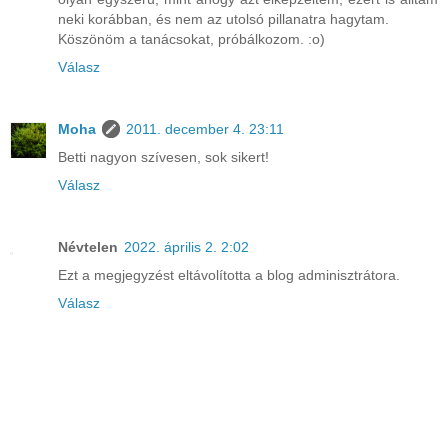
neki korábban, és nem az utolsó pillanatra hagytam.
Köszönöm a tanácsokat, próbálkozom. :o)
Válasz
Moha
2011. december 4. 23:11
Betti nagyon szívesen, sok sikert!
Válasz
Névtelen
2022. április 2. 2:02
Ezt a megjegyzést eltávolította a blog adminisztrátora.
Válasz