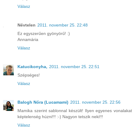
Válasz
Névtelen
2011. november 25. 22:48
Ez egyszerűen gyönyörű! :)
Annamária
Válasz
Katucikonyha,
2011. november 25. 22:51
Szépséges!
Válasz
Balogh Nóra (Lucamami)
2011. november 25. 22:56
Mamika szerint sablonnal készült! Ilyen egyenes vonalakat
képtelenség húzni!!! :-) Nagyon tetszik neki!!!
Válasz