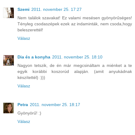
Szemi
2011. november 25. 17:27
Nem találok szavakat! Ez valami mesésen gyönyörűséges!
Tényleg csodaszépek ezek az indaminták, nem csoda,hogy
beleszerettél!
Válasz
Dia és a konyha
2011. november 25. 18:10
Nagyon tetszik, de én már megcsináltam a miénket a te
egyik korábbi koszorúd alapján. (amit anyukádnak
készítettél) :)))
Válasz
Petra
2011. november 25. 18:17
Gyönyörű! :)
Válasz