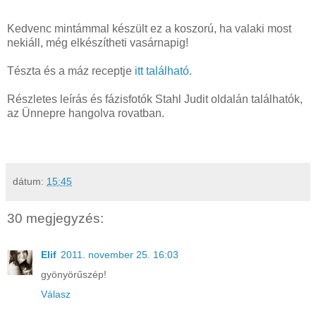
Kedvenc mintámmal készült ez a koszorú, ha valaki most
nekiáll, még elkészítheti vasárnapig!
Tészta és a máz receptje
itt található.
Részletes leírás és fázisfotók Stahl Judit oldalán találhatók,
az Ünnepre hangolva rovatban.
dátum:
15:45
30 megjegyzés:
Elif
2011. november 25. 16:03
gyönyörűszép!
Válasz