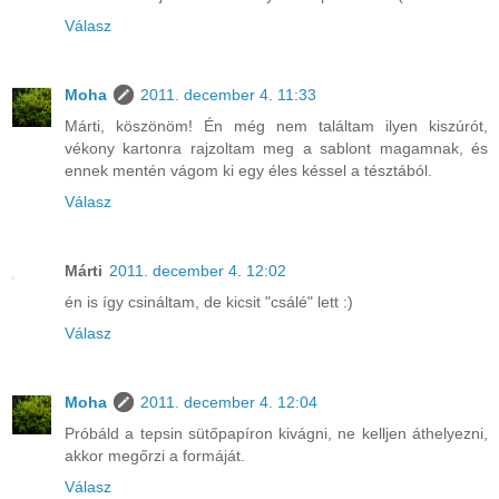
Válasz
Moha
2011. december 4. 11:33
Márti, köszönöm! Én még nem találtam ilyen kiszúrót,
vékony kartonra rajzoltam meg a sablont magamnak, és
ennek mentén vágom ki egy éles késsel a tésztából.
Válasz
Márti
2011. december 4. 12:02
én is így csináltam, de kicsit "csálé" lett :)
Válasz
Moha
2011. december 4. 12:04
Próbáld a tepsin sütőpapíron kivágni, ne kelljen áthelyezni,
akkor megőrzi a formáját.
Válasz