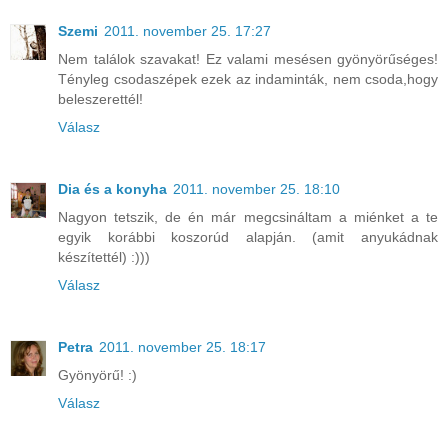
Szemi
2011. november 25. 17:27
Nem találok szavakat! Ez valami mesésen gyönyörűséges!
Tényleg csodaszépek ezek az indaminták, nem csoda,hogy
beleszerettél!
Válasz
Dia és a konyha
2011. november 25. 18:10
Nagyon tetszik, de én már megcsináltam a miénket a te
egyik korábbi koszorúd alapján. (amit anyukádnak
készítettél) :)))
Válasz
Petra
2011. november 25. 18:17
Gyönyörű! :)
Válasz