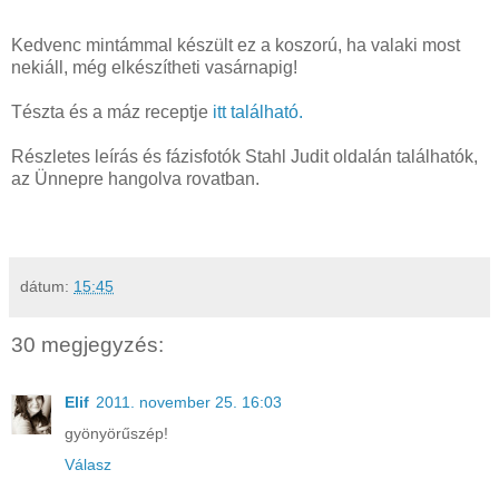
Kedvenc mintámmal készült ez a koszorú, ha valaki most
nekiáll, még elkészítheti vasárnapig!
Tészta és a máz receptje
itt található.
Részletes leírás és fázisfotók Stahl Judit oldalán találhatók,
az Ünnepre hangolva rovatban.
dátum:
15:45
30 megjegyzés:
Elif
2011. november 25. 16:03
gyönyörűszép!
Válasz