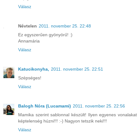
Válasz
Névtelen
2011. november 25. 22:48
Ez egyszerűen gyönyörű! :)
Annamária
Válasz
Katucikonyha,
2011. november 25. 22:51
Szépséges!
Válasz
Balogh Nóra (Lucamami)
2011. november 25. 22:56
Mamika szerint sablonnal készült! Ilyen egyenes vonalakat
képtelenség húzni!!! :-) Nagyon tetszik neki!!!
Válasz