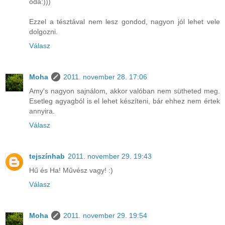
oda:)))
Ezzel a tésztával nem lesz gondod, nagyon jól lehet vele
dolgozni.
Válasz
Moha
2011. november 28. 17:06
Amy's nagyon sajnálom, akkor valóban nem sütheted meg.
Esetleg agyagból is el lehet készíteni, bár ehhez nem értek
annyira.
Válasz
tejszínhab
2011. november 29. 19:43
Hű és Ha! Művész vagy! :)
Válasz
Moha
2011. november 29. 19:54