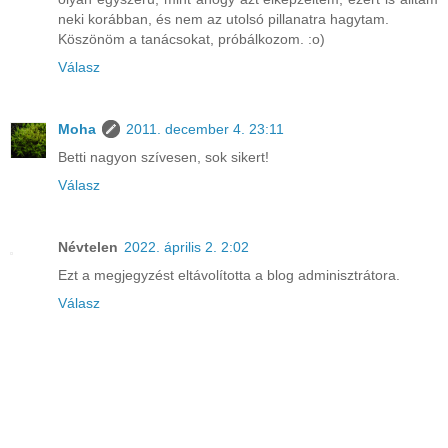
neki korábban, és nem az utolsó pillanatra hagytam.
Köszönöm a tanácsokat, próbálkozom. :o)
Válasz
Moha
2011. december 4. 23:11
Betti nagyon szívesen, sok sikert!
Válasz
Névtelen
2022. április 2. 2:02
Ezt a megjegyzést eltávolította a blog adminisztrátora.
Válasz