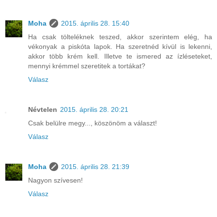
Moha
2015. április 28. 15:40
Ha csak tölteléknek teszed, akkor szerintem elég, ha
vékonyak a piskóta lapok. Ha szeretnéd kívül is lekenni,
akkor több krém kell. Illetve te ismered az ízléseteket,
mennyi krémmel szeretitek a tortákat?
Válasz
Névtelen
2015. április 28. 20:21
Csak belülre megy..., köszönöm a választ!
Válasz
Moha
2015. április 28. 21:39
Nagyon szívesen!
Válasz