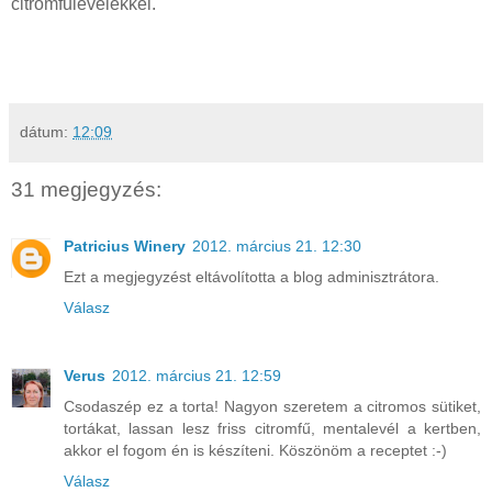
citromfűlevelekkel.
dátum:
12:09
31 megjegyzés:
Patricius Winery
2012. március 21. 12:30
Ezt a megjegyzést eltávolította a blog adminisztrátora.
Válasz
Verus
2012. március 21. 12:59
Csodaszép ez a torta! Nagyon szeretem a citromos sütiket,
tortákat, lassan lesz friss citromfű, mentalevél a kertben,
akkor el fogom én is készíteni. Köszönöm a receptet :-)
Válasz