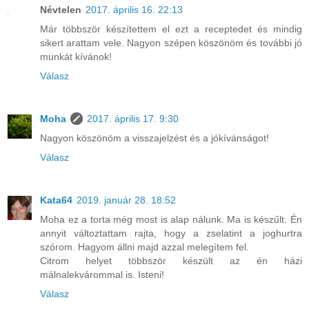
Névtelen
2017. április 16. 22:13
Már többször készítettem el ezt a receptedet és mindig
sikert arattam vele. Nagyon szépen köszönöm és további jó
munkát kívánok!
Válasz
Moha
2017. április 17. 9:30
Nagyon köszönöm a visszajelzést és a jókívánságot!
Válasz
Kata64
2019. január 28. 18:52
Moha ez a torta még most is alap nálunk. Ma is készűlt. Én
annyit változtattam rajta, hogy a zselatint a joghurtra
szórom. Hagyom állni majd azzal melegítem fel.
Citrom helyet többször készült az én házi
málnalekvárommal is. Isteni!
Válasz