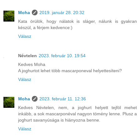
Moha
2019. január 28. 20:32
Kata örülök, hogy nálatok is sláger, nálunk is gyakran
készül, a férjem kedvence:)
Válasz
Névtelen
2023. február 10. 19:54
Kedves Moha
A joghurtot lehet több mascarponeval helyettesíteni?
Válasz
Moha
2023. február 11. 12:36
Kedves Névtelen, nem, a joghurt helyett tejföl mehet
inkább, a sok mascarponéval nagyon tömény lenne. Plusz a
joghurt savanyúsága is hiányozna benne.
Válasz