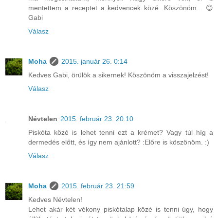
mentettem a receptet a kedvencek közé. Köszönöm... 😊
Gabi
Válasz
Moha
2015. január 26. 0:14
Kedves Gabi, örülök a sikernek! Köszönöm a visszajelzést!
Válasz
Névtelen
2015. február 23. 20:10
Piskóta közé is lehet tenni ezt a krémet? Vagy túl híg a
dermedés előtt, és így nem ajánlott? :Előre is köszönöm. :)
Válasz
Moha
2015. február 23. 21:59
Kedves Névtelen!
Lehet akár két vékony piskótalap közé is tenni úgy, hogy