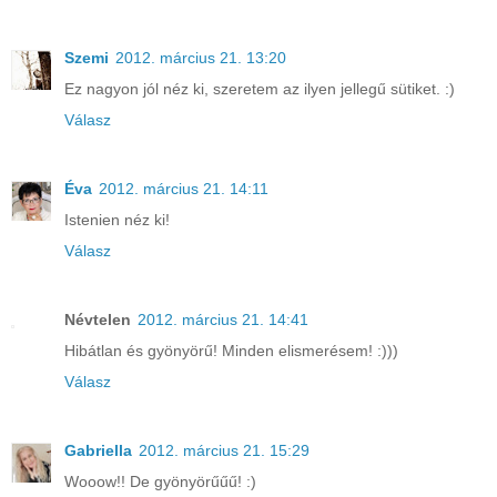
Szemi
2012. március 21. 13:20
Ez nagyon jól néz ki, szeretem az ilyen jellegű sütiket. :)
Válasz
Éva
2012. március 21. 14:11
Istenien néz ki!
Válasz
Névtelen
2012. március 21. 14:41
Hibátlan és gyönyörű! Minden elismerésem! :)))
Válasz
Gabriella
2012. március 21. 15:29
Wooow!! De gyönyörűűű! :)