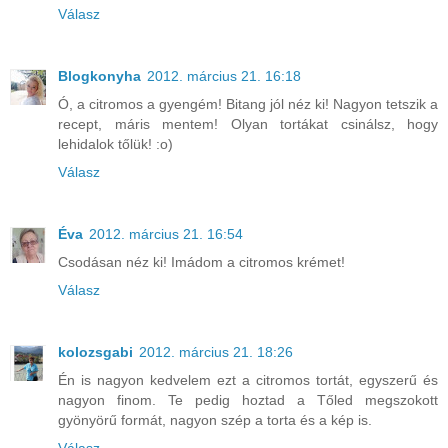
Válasz
Blogkonyha
2012. március 21. 16:18
Ó, a citromos a gyengém! Bitang jól néz ki! Nagyon tetszik a
recept, máris mentem! Olyan tortákat csinálsz, hogy
lehidalok tőlük! :o)
Válasz
Éva
2012. március 21. 16:54
Csodásan néz ki! Imádom a citromos krémet!
Válasz
kolozsgabi
2012. március 21. 18:26
Én is nagyon kedvelem ezt a citromos tortát, egyszerű és
nagyon finom. Te pedig hoztad a Tőled megszokott
gyönyörű formát, nagyon szép a torta és a kép is.